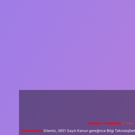
Reklam ve İletişim:
E-mail:
Yasal Uyarı:
Sitemiz, 5651 Sayılı Kanun gereğince Bilgi Teknolojiler