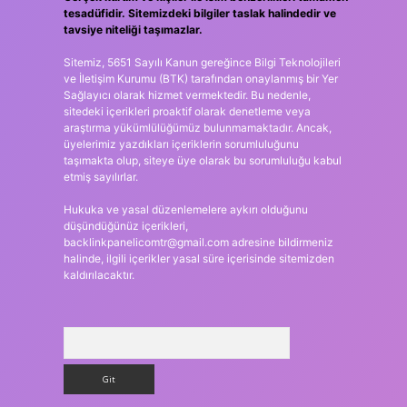
tesadüfidir. Sitemizdeki bilgiler taslak halindedir ve
tavsiye niteliği taşımazlar.
Sitemiz, 5651 Sayılı Kanun gereğince Bilgi Teknolojileri
ve İletişim Kurumu (BTK) tarafından onaylanmış bir Yer
Sağlayıcı olarak hizmet vermektedir. Bu nedenle,
sitedeki içerikleri proaktif olarak denetleme veya
araştırma yükümlülüğümüz bulunmamaktadır. Ancak,
üyelerimiz yazdıkları içeriklerin sorumluluğunu
taşımakta olup, siteye üye olarak bu sorumluluğu kabul
etmiş sayılırlar.
Hukuka ve yasal düzenlemelere aykırı olduğunu
düşündüğünüz içerikleri,
backlinkpanelicomtr@gmail.com
adresine bildirmeniz
halinde, ilgili içerikler yasal süre içerisinde sitemizden
kaldırılacaktır.
Arama