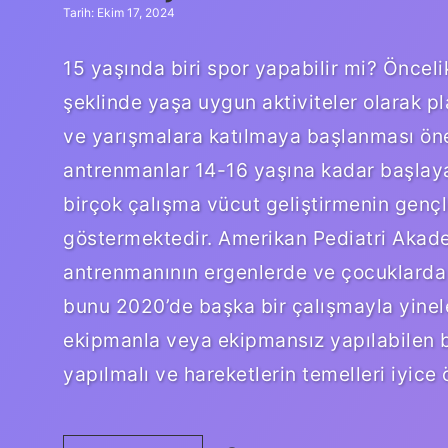
Tarih: Ekim 17, 2024
15 yaşında biri spor yapabilir mi? Öncel
şeklinde yaşa uygun aktiviteler olarak pl
ve yarışmalara katılmaya başlanması öne
antrenmanlar 14-16 yaşına kadar başlaya
birçok çalışma vücut geliştirmenin genç
göstermektedir. Amerikan Pediatri Akade
antrenmanının ergenlerde ve çocuklarda
bunu 2020’de başka bir çalışmayla yinelem
ekipmanla veya ekipmansız yapılabilen bi
yapılmalı ve hareketlerin temelleri iyice 