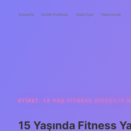
Anasayfa
Gizlilik Politikası
Yasal Uyarı
Hakkımızda
ETIKET:
13 YAŞ FITNESS GIDEBILIR M
15 Yaşında Fitness Ya