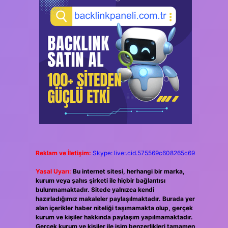
Reklam ve İletişim:
Skype: live:.cid.575569c608265c69
Yasal Uyarı:
Bu internet sitesi, herhangi bir marka,
kurum veya şahıs şirketi ile hiçbir bağlantısı
bulunmamaktadır. Sitede yalnızca kendi
hazırladığımız makaleler paylaşılmaktadır. Burada yer
alan içerikler haber niteliği taşımamakta olup, gerçek
kurum ve kişiler hakkında paylaşım yapılmamaktadır.
Gerçek kurum ve kişiler ile isim benzerlikleri tamamen