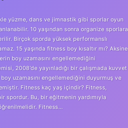
ikle yüzme, dans ve jimnastik gibi sporlar oyun
anlanabilir. 10 yaşından sonra organize sporlar
rilir. Birçok sporda yüksek performanslı
maz. 15 yaşında fitness boy kısaltır mı? Aksine
lerin boy uzamasını engellemediğini
misi, 2008’de yayınladığı bir çalışmada kuvvet
 boy uzamasını engellemediğini duyurmuş ve
iştir. Fitness kaç yaş içindir? Fitness,
r spordur. Bu, bir eğitmenin yardımıyla
öğrenilmelidir. Fitness…