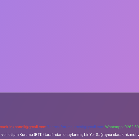
backlinkpaneli@gmail.com
Teams:
forumhizmeti@gmail.com
Whatsapp: 0262 60
i ve İletişim Kurumu (BTK) tarafından onaylanmış bir Yer Sağlayıcı olarak hizmet v