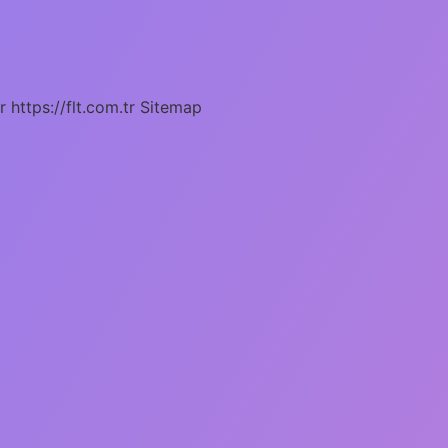
r
https://flt.com.tr
Sitemap