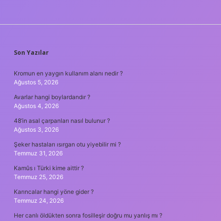
SIDEBAR
Son Yazılar
Kromun en yaygın kullanım alanı nedir ?
Ağustos 5, 2026
Avarlar hangi boylardandır ?
Ağustos 4, 2026
48’in asal çarpanları nasıl bulunur ?
Ağustos 3, 2026
Şeker hastaları ısırgan otu yiyebilir mi ?
Temmuz 31, 2026
Kamûs ı Türki kime aittir ?
Temmuz 25, 2026
Karıncalar hangi yöne gider ?
Temmuz 24, 2026
Her canlı öldükten sonra fosilleşir doğru mu yanlış mı ?