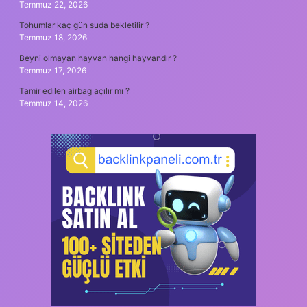
Temmuz 22, 2026
Tohumlar kaç gün suda bekletilir ?
Temmuz 18, 2026
Beyni olmayan hayvan hangi hayvandır ?
Temmuz 17, 2026
Tamir edilen airbag açılır mı ?
Temmuz 14, 2026