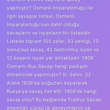
yapmıştır? Osmanlı İmparatorluğu ile
ilgili savaşlar listesi, Osmanlı
İmparatorluğu’nun dahil olduğu
savaşların ve isyanların bir listesidir.
Listede toplam 105 zafer, 33 yenilgi, 13
sonuçsuz savaş, 42 bastırılmış isyan ve
12 başarılı isyan yer almaktadır. 1806
Osmanlı-Rus Savaşı hangi padişah
döneminde yapılmıştır? III. Selim, 22
Aralık 1806’da boğazları kapatarak
Rusya’ya savaş ilan etti. 1908’de hangi
savaş oldu? Bu bağlamda Trablus Savaşı
önemlidir çünkü ilk deneyimlerini ve