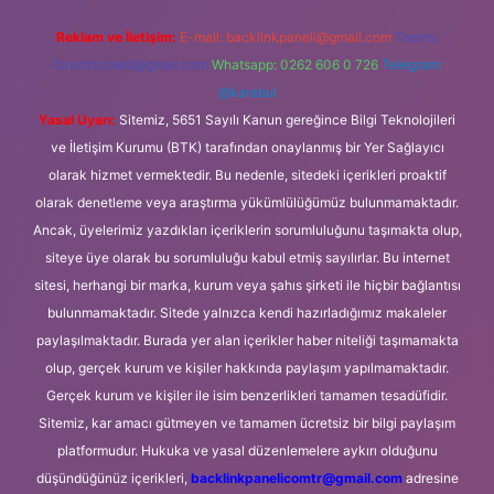
Reklam ve İletişim:
E-mail:
backlinkpaneli@gmail.com
Teams:
forumhizmeti@gmail.com
Whatsapp: 0262 606 0 726
Telegram:
@karabul
Yasal Uyarı:
Sitemiz, 5651 Sayılı Kanun gereğince Bilgi Teknolojileri
ve İletişim Kurumu (BTK) tarafından onaylanmış bir Yer Sağlayıcı
olarak hizmet vermektedir. Bu nedenle, sitedeki içerikleri proaktif
olarak denetleme veya araştırma yükümlülüğümüz bulunmamaktadır.
Ancak, üyelerimiz yazdıkları içeriklerin sorumluluğunu taşımakta olup,
siteye üye olarak bu sorumluluğu kabul etmiş sayılırlar. Bu internet
sitesi, herhangi bir marka, kurum veya şahıs şirketi ile hiçbir bağlantısı
bulunmamaktadır. Sitede yalnızca kendi hazırladığımız makaleler
paylaşılmaktadır. Burada yer alan içerikler haber niteliği taşımamakta
olup, gerçek kurum ve kişiler hakkında paylaşım yapılmamaktadır.
Gerçek kurum ve kişiler ile isim benzerlikleri tamamen tesadüfidir.
Sitemiz, kar amacı gütmeyen ve tamamen ücretsiz bir bilgi paylaşım
platformudur. Hukuka ve yasal düzenlemelere aykırı olduğunu
düşündüğünüz içerikleri,
backlinkpanelicomtr@gmail.com
adresine