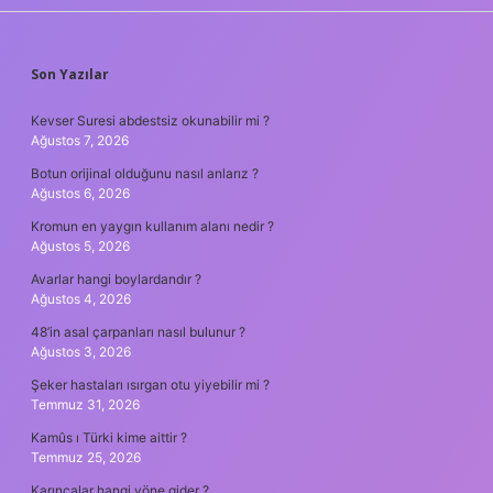
SIDEBAR
Son Yazılar
Kevser Suresi abdestsiz okunabilir mi ?
Ağustos 7, 2026
Botun orijinal olduğunu nasıl anlarız ?
Ağustos 6, 2026
Kromun en yaygın kullanım alanı nedir ?
Ağustos 5, 2026
Avarlar hangi boylardandır ?
Ağustos 4, 2026
48’in asal çarpanları nasıl bulunur ?
Ağustos 3, 2026
Şeker hastaları ısırgan otu yiyebilir mi ?
Temmuz 31, 2026
Kamûs ı Türki kime aittir ?
Temmuz 25, 2026
Karıncalar hangi yöne gider ?