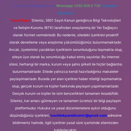
forumhizmeti@gmail.com
Whatsapp: 0262 606 0 726
Telegram:
@karabul
Yasal Uyarı:
Sitemiz, 5651 Sayılı Kanun gereğince Bilgi Teknolojileri
ve İletişim Kurumu (BTK) tarafından onaylanmış bir Yer Sağlayıcı
olarak hizmet vermektedir. Bu nedenle, sitedeki içerikleri proaktif
olarak denetleme veya araştırma yükümlülüğümüz bulunmamaktadır.
Ancak, üyelerimiz yazdıkları içeriklerin sorumluluğunu taşımakta olup,
siteye üye olarak bu sorumluluğu kabul etmiş sayılırlar. Bu internet
sitesi, herhangi bir marka, kurum veya şahıs şirketi ile hiçbir bağlantısı
bulunmamaktadır. Sitede yalnızca kendi hazırladığımız makaleler
paylaşılmaktadır. Burada yer alan içerikler haber niteliği taşımamakta
olup, gerçek kurum ve kişiler hakkında paylaşım yapılmamaktadır.
Gerçek kurum ve kişiler ile isim benzerlikleri tamamen tesadüfidir.
Sitemiz, kar amacı gütmeyen ve tamamen ücretsiz bir bilgi paylaşım
platformudur. Hukuka ve yasal düzenlemelere aykırı olduğunu
düşündüğünüz içerikleri,
backlinkpanelicomtr@gmail.com
adresine
bildirmeniz halinde, ilgili içerikler yasal süre içerisinde sitemizden
kaldırılacaktır.