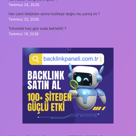
Temmuz 24, 2026
Her canlı öldükten sonra fosilleşir doğru mu yanlış mı ?
Temmuz 22, 2026
Tohumlar kaç gün suda bekletilir ?
Temmuz 18, 2026