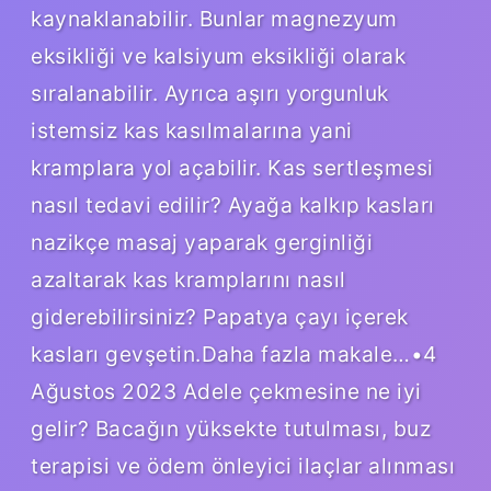
kaynaklanabilir. Bunlar magnezyum
eksikliği ve kalsiyum eksikliği olarak
sıralanabilir. Ayrıca aşırı yorgunluk
istemsiz kas kasılmalarına yani
kramplara yol açabilir. Kas sertleşmesi
nasıl tedavi edilir? Ayağa kalkıp kasları
nazikçe masaj yaparak gerginliği
azaltarak kas kramplarını nasıl
giderebilirsiniz? Papatya çayı içerek
kasları gevşetin.Daha fazla makale…•4
Ağustos 2023 Adele çekmesine ne iyi
gelir? Bacağın yüksekte tutulması, buz
terapisi ve ödem önleyici ilaçlar alınması