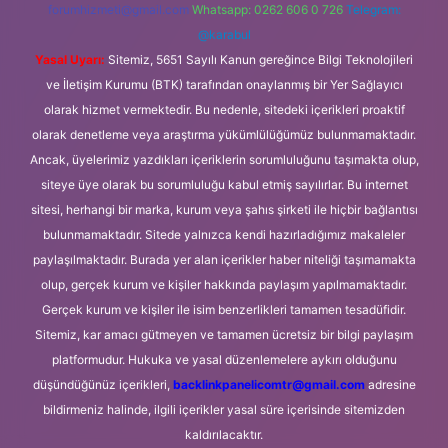
forumhizmeti@gmail.com
Whatsapp: 0262 606 0 726
Telegram:
@karabul
Yasal Uyarı:
Sitemiz, 5651 Sayılı Kanun gereğince Bilgi Teknolojileri
ve İletişim Kurumu (BTK) tarafından onaylanmış bir Yer Sağlayıcı
olarak hizmet vermektedir. Bu nedenle, sitedeki içerikleri proaktif
olarak denetleme veya araştırma yükümlülüğümüz bulunmamaktadır.
Ancak, üyelerimiz yazdıkları içeriklerin sorumluluğunu taşımakta olup,
siteye üye olarak bu sorumluluğu kabul etmiş sayılırlar. Bu internet
sitesi, herhangi bir marka, kurum veya şahıs şirketi ile hiçbir bağlantısı
bulunmamaktadır. Sitede yalnızca kendi hazırladığımız makaleler
paylaşılmaktadır. Burada yer alan içerikler haber niteliği taşımamakta
olup, gerçek kurum ve kişiler hakkında paylaşım yapılmamaktadır.
Gerçek kurum ve kişiler ile isim benzerlikleri tamamen tesadüfidir.
Sitemiz, kar amacı gütmeyen ve tamamen ücretsiz bir bilgi paylaşım
platformudur. Hukuka ve yasal düzenlemelere aykırı olduğunu
düşündüğünüz içerikleri,
backlinkpanelicomtr@gmail.com
adresine
bildirmeniz halinde, ilgili içerikler yasal süre içerisinde sitemizden
kaldırılacaktır.