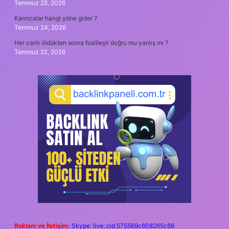
Temmuz 25, 2026
Karıncalar hangi yöne gider ?
Temmuz 24, 2026
Her canlı öldükten sonra fosilleşir doğru mu yanlış mı ?
Temmuz 22, 2026
Reklam ve İletişim:
Skype: live:.cid.575569c608265c69