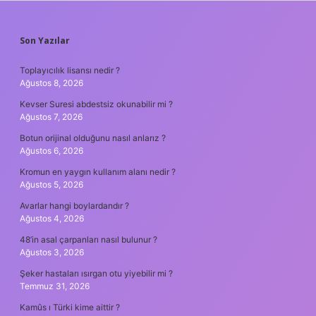
SIDEBAR
Son Yazılar
Toplayıcılık lisansı nedir ?
Ağustos 8, 2026
Kevser Suresi abdestsiz okunabilir mi ?
Ağustos 7, 2026
Botun orijinal olduğunu nasıl anlarız ?
Ağustos 6, 2026
Kromun en yaygın kullanım alanı nedir ?
Ağustos 5, 2026
Avarlar hangi boylardandır ?
Ağustos 4, 2026
48’in asal çarpanları nasıl bulunur ?
Ağustos 3, 2026
Şeker hastaları ısırgan otu yiyebilir mi ?
Temmuz 31, 2026
Kamûs ı Türki kime aittir ?