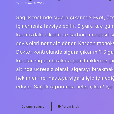
Tarih: Ekim 18, 2024
Sağlık testinde sigara çıkar mı? Evet, öz
içmemeniz tavsiye edilir. Sigara kaç gün
kanınızdaki nikotin ve karbon monoksit se
seviyeleri normale döner. Karbon monok
Doktor kontrolünde sigara çıkar mı? Siga
kurulan sigara bırakma polikliniklerine gi
altında ücretsiz olarak sigarayı bırakma
hekimleri her hastaya sigara içip içmediğ
ediyor. Sağlık raporunda neler çıkar? İşe 
Sağlık
Devamını okuyun
Yorum Bırak
Raporunda