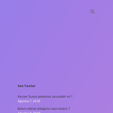
SIDEBAR
Son Yazılar
hiltonbe
Kevser Suresi abdestsiz okunabilir mi ?
Ağustos 7, 2026
Botun orijinal olduğunu nasıl anlarız ?