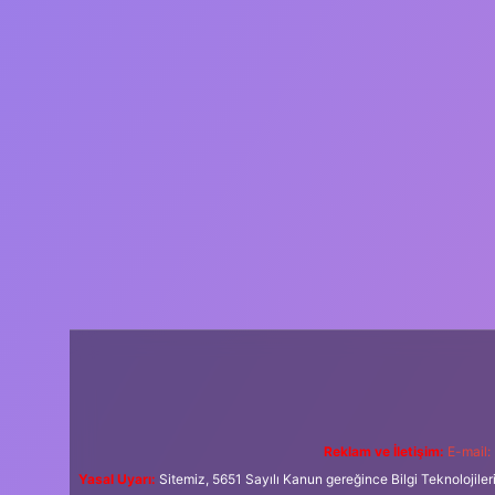
Reklam ve İletişim:
E-mail:
Yasal Uyarı:
Sitemiz, 5651 Sayılı Kanun gereğince Bilgi Teknolojiler