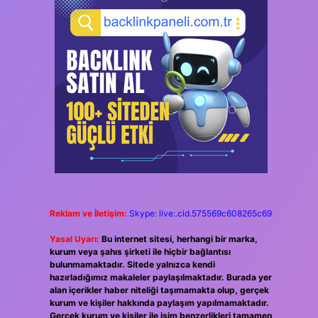
Reklam ve İletişim:
Skype: live:.cid.575569c608265c69
Yasal Uyarı:
Bu internet sitesi, herhangi bir marka,
kurum veya şahıs şirketi ile hiçbir bağlantısı
bulunmamaktadır. Sitede yalnızca kendi
hazırladığımız makaleler paylaşılmaktadır. Burada yer
alan içerikler haber niteliği taşımamakta olup, gerçek
kurum ve kişiler hakkında paylaşım yapılmamaktadır.
Gerçek kurum ve kişiler ile isim benzerlikleri tamamen