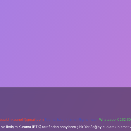
backlinkpaneli@gmail.com
Teams:
forumhizmeti@gmail.com
Whatsapp: 0262 60
i ve İletişim Kurumu (BTK) tarafından onaylanmış bir Yer Sağlayıcı olarak hizmet v