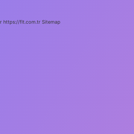
r
https://flt.com.tr
Sitemap