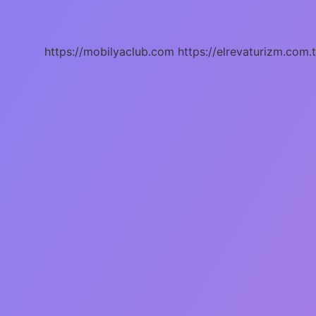
Sigara
Belli
Olur
Mu
https://mobilyaclub.com
https://elrevaturizm.com.t