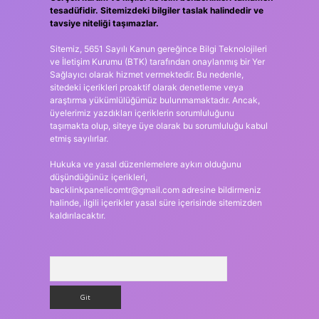
tesadüfidir. Sitemizdeki bilgiler taslak halindedir ve
tavsiye niteliği taşımazlar.
Sitemiz, 5651 Sayılı Kanun gereğince Bilgi Teknolojileri
ve İletişim Kurumu (BTK) tarafından onaylanmış bir Yer
Sağlayıcı olarak hizmet vermektedir. Bu nedenle,
sitedeki içerikleri proaktif olarak denetleme veya
araştırma yükümlülüğümüz bulunmamaktadır. Ancak,
üyelerimiz yazdıkları içeriklerin sorumluluğunu
taşımakta olup, siteye üye olarak bu sorumluluğu kabul
etmiş sayılırlar.
Hukuka ve yasal düzenlemelere aykırı olduğunu
düşündüğünüz içerikleri,
backlinkpanelicomtr@gmail.com
adresine bildirmeniz
halinde, ilgili içerikler yasal süre içerisinde sitemizden
kaldırılacaktır.
Arama