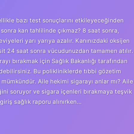
ellikle bazı test sonuçlarını etkileyeceğinden
 sonra kan tahlilinde çıkmaz? 8 saat sonra,
viyeleri yarı yarıya azalır. Kanınızdaki oksijen
sit 24 saat sonra vücudunuzdan tamamen atılır.
rayı bırakmak için Sağlık Bakanlığı tarafından
debilirsiniz. Bu polikliniklerde tıbbi gözetim
k mümkündür. Aile hekimi sigarayı anlar mı? Aile
ini soruyor ve sigara içenleri bırakmaya teşvik
giriş sağlık raporu alınırken…