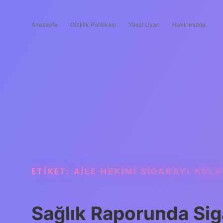
Anasayfa
Gizlilik Politikası
Yasal Uyarı
Hakkımızda
ETIKET:
AILE HEKIMI SIGARAYI ANLA
Sağlık Raporunda Siga