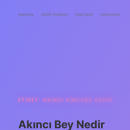
Anasayfa
Gizlilik Politikası
Yasal Uyarı
Hakkımızda
ETIKET:
AKINCI KIMLERE DENIR
Akıncı Bey Nedir