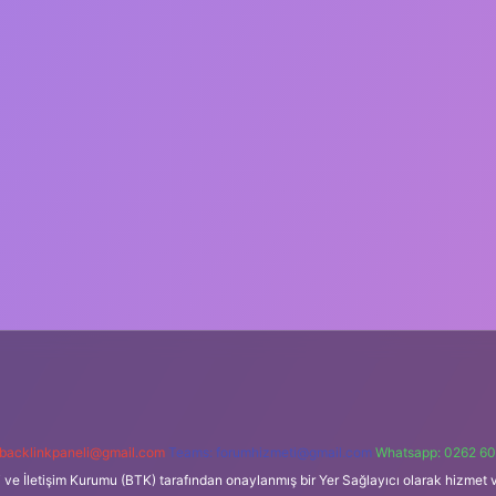
backlinkpaneli@gmail.com
Teams:
forumhizmeti@gmail.com
Whatsapp: 0262 60
i ve İletişim Kurumu (BTK) tarafından onaylanmış bir Yer Sağlayıcı olarak hizmet v