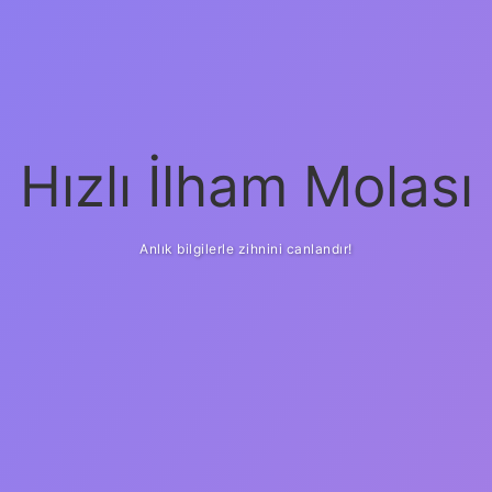
Hızlı İlham Molası
Anlık bilgilerle zihnini canlandır!