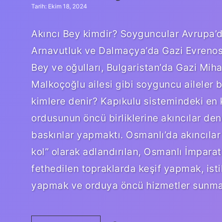
Tarih: Ekim 18, 2024
Akıncı Bey kimdir? Soyguncular Avrupa’d
Arnavutluk ve Dalmaçya’da Gazi Evrenos 
Bey ve oğulları, Bulgaristan’da Gazi Mih
Malkoçoğlu ailesi gibi soyguncu aileler 
kimlere denir? Kapıkulu sistemindeki en k
ordusunun öncü birliklerine akıncılar den
baskınlar yapmaktı. Osmanlı’da akıncılar
kol” olarak adlandırılan, Osmanlı İmparat
fethedilen topraklarda keşif yapmak, is
yapmak ve orduya öncü hizmetler sunmak