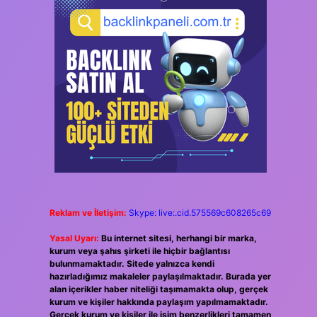
Reklam ve İletişim:
Skype: live:.cid.575569c608265c69
Yasal Uyarı:
Bu internet sitesi, herhangi bir marka,
kurum veya şahıs şirketi ile hiçbir bağlantısı
bulunmamaktadır. Sitede yalnızca kendi
hazırladığımız makaleler paylaşılmaktadır. Burada yer
alan içerikler haber niteliği taşımamakta olup, gerçek
kurum ve kişiler hakkında paylaşım yapılmamaktadır.
Gerçek kurum ve kişiler ile isim benzerlikleri tamamen