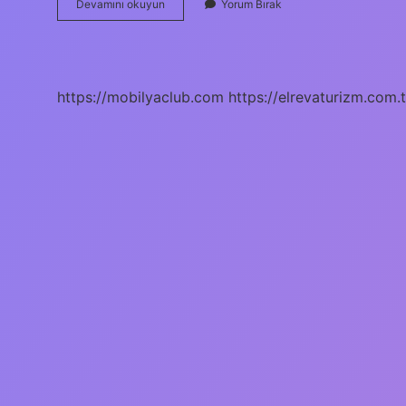
Akıncı
Devamını okuyun
Yorum Bırak
Bey
Nedir
https://mobilyaclub.com
https://elrevaturizm.com.t