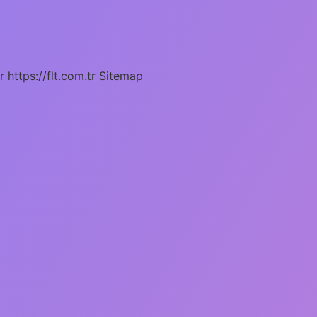
r
https://flt.com.tr
Sitemap