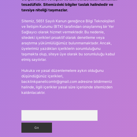
tesadüfidir. Sitemizdeki bilgiler taslak halindedir ve
tavsiye niteliği taşımazlar.
Sitemiz, 5651 Sayılı Kanun gereğince Bilgi Teknolojileri
ve İletişim Kurumu (BTK) tarafından onaylanmış bir Yer
Sağlayıcı olarak hizmet vermektedir. Bu nedenle,
sitedeki içerikleri proaktif olarak denetleme veya
araştırma yükümlülüğümüz bulunmamaktadır. Ancak,
üyelerimiz yazdıkları içeriklerin sorumluluğunu
taşımakta olup, siteye üye olarak bu sorumluluğu kabul
etmiş sayılırlar.
Hukuka ve yasal düzenlemelere aykırı olduğunu
düşündüğünüz içerikleri,
backlinkpanelicomtr@gmail.com
adresine bildirmeniz
halinde, ilgili içerikler yasal süre içerisinde sitemizden
kaldırılacaktır.
Arama