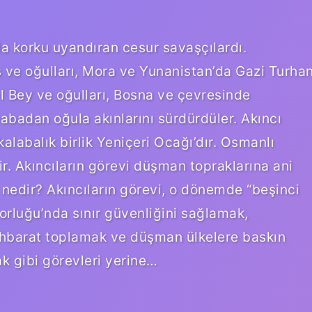
a korku uyandıran cesur savaşçılardı.
ve oğulları, Mora ve Yunanistan’da Gazi Turha
al Bey ve oğulları, Bosna ve çevresinde
babadan oğula akınlarını sürdürdüler. Akıncı
alabalık birlik Yeniçeri Ocağı’dır. Osmanlı
ir. Akıncıların görevi düşman topraklarına ani
 nedir? Akıncıların görevi, o dönemde “beşinci
orluğu’nda sınır güvenliğini sağlamak,
tihbarat toplamak ve düşman ülkelere baskın
 gibi görevleri yerine…