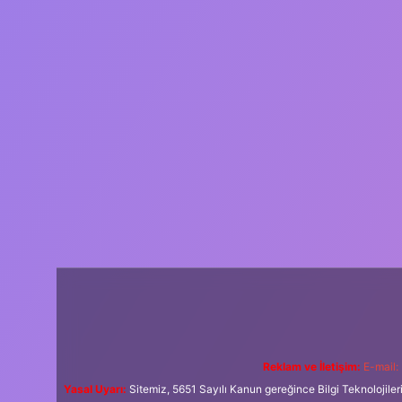
Reklam ve İletişim:
E-mail:
Yasal Uyarı:
Sitemiz, 5651 Sayılı Kanun gereğince Bilgi Teknolojiler