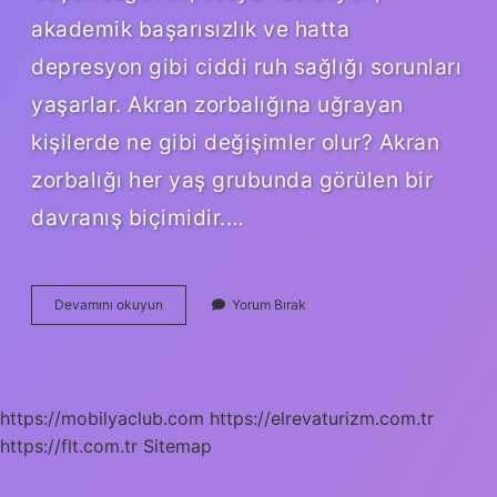
akademik başarısızlık ve hatta
depresyon gibi ciddi ruh sağlığı sorunları
yaşarlar. Akran zorbalığına uğrayan
kişilerde ne gibi değişimler olur? Akran
zorbalığı her yaş grubunda görülen bir
davranış biçimidir.…
Akran
Devamını okuyun
Yorum Bırak
Zorbalığının
Bireylerin
Yaşantısına
Etkileri
Nelerdir
https://mobilyaclub.com
https://elrevaturizm.com.tr
https://flt.com.tr
Sitemap