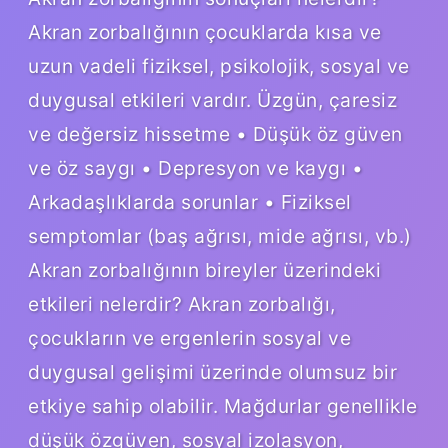
Akran zorbalığının çocuklarda kısa ve
uzun vadeli fiziksel, psikolojik, sosyal ve
duygusal etkileri vardır. Üzgün, çaresiz
ve değersiz hissetme • Düşük öz güven
ve öz saygı • Depresyon ve kaygı •
Arkadaşlıklarda sorunlar • Fiziksel
semptomlar (baş ağrısı, mide ağrısı, vb.)
Akran zorbalığının bireyler üzerindeki
etkileri nelerdir? Akran zorbalığı,
çocukların ve ergenlerin sosyal ve
duygusal gelişimi üzerinde olumsuz bir
etkiye sahip olabilir. Mağdurlar genellikle
düşük özgüven, sosyal izolasyon,