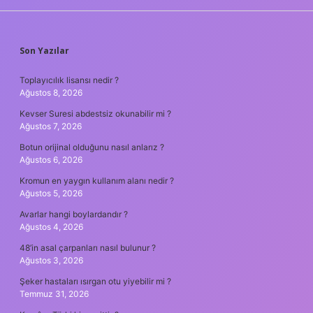
SIDEBAR
Son Yazılar
Toplayıcılık lisansı nedir ?
Ağustos 8, 2026
Kevser Suresi abdestsiz okunabilir mi ?
Ağustos 7, 2026
Botun orijinal olduğunu nasıl anlarız ?
Ağustos 6, 2026
Kromun en yaygın kullanım alanı nedir ?
Ağustos 5, 2026
Avarlar hangi boylardandır ?
Ağustos 4, 2026
48’in asal çarpanları nasıl bulunur ?
Ağustos 3, 2026
Şeker hastaları ısırgan otu yiyebilir mi ?
Temmuz 31, 2026