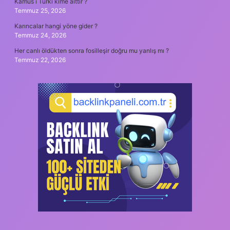
Kamûs ı Türki kime aittir ?
Temmuz 25, 2026
Karıncalar hangi yöne gider ?
Temmuz 24, 2026
Her canlı öldükten sonra fosilleşir doğru mu yanlış mı ?
Temmuz 22, 2026