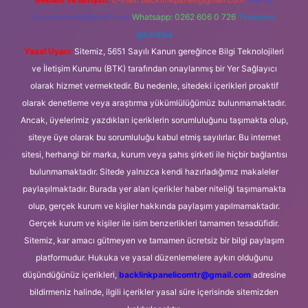
forumhizmeti@gmail.com
Whatsapp: 0262 606 0 726
Telegram:
@karabul
Yasal Uyarı:
Sitemiz, 5651 Sayılı Kanun gereğince Bilgi Teknolojileri
ve İletişim Kurumu (BTK) tarafından onaylanmış bir Yer Sağlayıcı
olarak hizmet vermektedir. Bu nedenle, sitedeki içerikleri proaktif
olarak denetleme veya araştırma yükümlülüğümüz bulunmamaktadır.
Ancak, üyelerimiz yazdıkları içeriklerin sorumluluğunu taşımakta olup,
siteye üye olarak bu sorumluluğu kabul etmiş sayılırlar. Bu internet
sitesi, herhangi bir marka, kurum veya şahıs şirketi ile hiçbir bağlantısı
bulunmamaktadır. Sitede yalnızca kendi hazırladığımız makaleler
paylaşılmaktadır. Burada yer alan içerikler haber niteliği taşımamakta
olup, gerçek kurum ve kişiler hakkında paylaşım yapılmamaktadır.
Gerçek kurum ve kişiler ile isim benzerlikleri tamamen tesadüfidir.
Sitemiz, kar amacı gütmeyen ve tamamen ücretsiz bir bilgi paylaşım
platformudur. Hukuka ve yasal düzenlemelere aykırı olduğunu
düşündüğünüz içerikleri,
backlinkpanelicomtr@gmail.com
adresine
bildirmeniz halinde, ilgili içerikler yasal süre içerisinde sitemizden