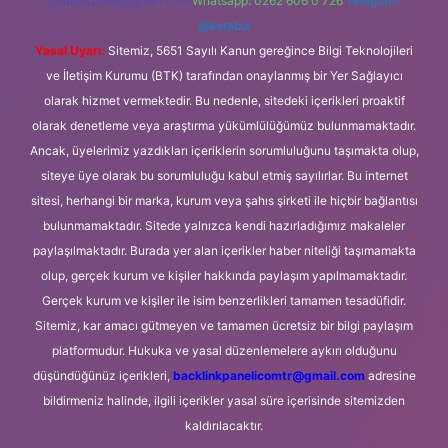
forumhizmeti@gmail.com
Whatsapp: 0262 606 0 726
Telegram:
@karabul
Yasal Uyarı:
Sitemiz, 5651 Sayılı Kanun gereğince Bilgi Teknolojileri
ve İletişim Kurumu (BTK) tarafından onaylanmış bir Yer Sağlayıcı
olarak hizmet vermektedir. Bu nedenle, sitedeki içerikleri proaktif
olarak denetleme veya araştırma yükümlülüğümüz bulunmamaktadır.
Ancak, üyelerimiz yazdıkları içeriklerin sorumluluğunu taşımakta olup,
siteye üye olarak bu sorumluluğu kabul etmiş sayılırlar. Bu internet
sitesi, herhangi bir marka, kurum veya şahıs şirketi ile hiçbir bağlantısı
bulunmamaktadır. Sitede yalnızca kendi hazırladığımız makaleler
paylaşılmaktadır. Burada yer alan içerikler haber niteliği taşımamakta
olup, gerçek kurum ve kişiler hakkında paylaşım yapılmamaktadır.
Gerçek kurum ve kişiler ile isim benzerlikleri tamamen tesadüfidir.
Sitemiz, kar amacı gütmeyen ve tamamen ücretsiz bir bilgi paylaşım
platformudur. Hukuka ve yasal düzenlemelere aykırı olduğunu
düşündüğünüz içerikleri,
backlinkpanelicomtr@gmail.com
adresine
bildirmeniz halinde, ilgili içerikler yasal süre içerisinde sitemizden
kaldırılacaktır.