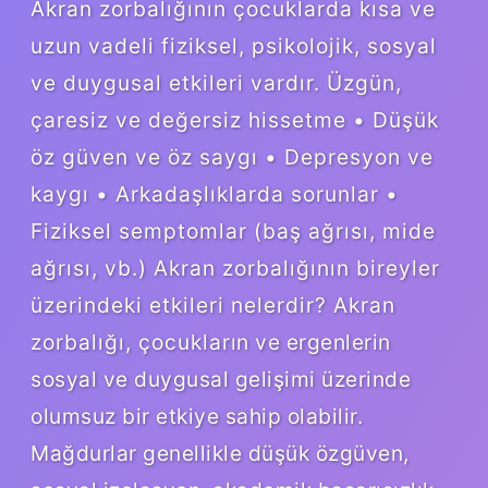
Akran zorbalığının çocuklarda kısa ve
uzun vadeli fiziksel, psikolojik, sosyal
ve duygusal etkileri vardır. Üzgün,
çaresiz ve değersiz hissetme • Düşük
öz güven ve öz saygı • Depresyon ve
kaygı • Arkadaşlıklarda sorunlar •
Fiziksel semptomlar (baş ağrısı, mide
ağrısı, vb.) Akran zorbalığının bireyler
üzerindeki etkileri nelerdir? Akran
zorbalığı, çocukların ve ergenlerin
sosyal ve duygusal gelişimi üzerinde
olumsuz bir etkiye sahip olabilir.
Mağdurlar genellikle düşük özgüven,