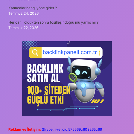
Karıncalar hangi yöne gider ?
Temmuz 24, 2026
Her canlı öldükten sonra fosilleşir doğru mu yanlış mı ?
Temmuz 22, 2026
Reklam ve İletişim:
Skype: live:.cid.575569c608265c69