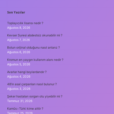
SIDEBAR
Son Yazılar
Toplayıcılık lisansı nedir ?
Ağustos 8, 2026
Kevser Suresi abdestsiz okunabilir mi ?
Ağustos 7, 2026
Botun orijinal olduğunu nasıl anlarız ?
Ağustos 6, 2026
Kromun en yaygın kullanım alanı nedir ?
Ağustos 5, 2026
Avarlar hangi boylardandır ?
Ağustos 4, 2026
48’in asal çarpanları nasıl bulunur ?
Ağustos 3, 2026
Şeker hastaları ısırgan otu yiyebilir mi ?
Temmuz 31, 2026
Kamûs ı Türki kime aittir ?
Temmuz 25, 2026