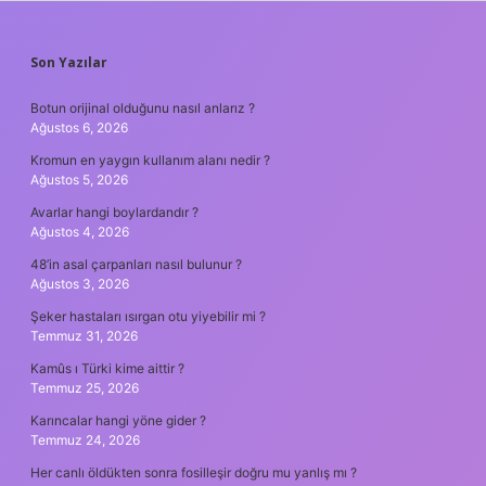
SIDEBAR
Son Yazılar
Botun orijinal olduğunu nasıl anlarız ?
Ağustos 6, 2026
Kromun en yaygın kullanım alanı nedir ?
Ağustos 5, 2026
Avarlar hangi boylardandır ?
Ağustos 4, 2026
48’in asal çarpanları nasıl bulunur ?
Ağustos 3, 2026
Şeker hastaları ısırgan otu yiyebilir mi ?
Temmuz 31, 2026
Kamûs ı Türki kime aittir ?
Temmuz 25, 2026
Karıncalar hangi yöne gider ?
Temmuz 24, 2026
Her canlı öldükten sonra fosilleşir doğru mu yanlış mı ?