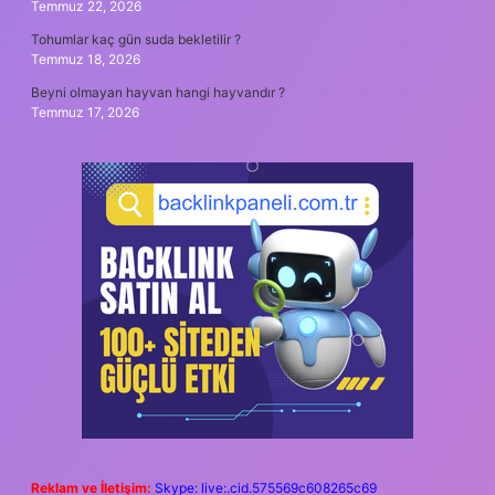
Temmuz 22, 2026
Tohumlar kaç gün suda bekletilir ?
Temmuz 18, 2026
Beyni olmayan hayvan hangi hayvandır ?
Temmuz 17, 2026
Reklam ve İletişim:
Skype: live:.cid.575569c608265c69