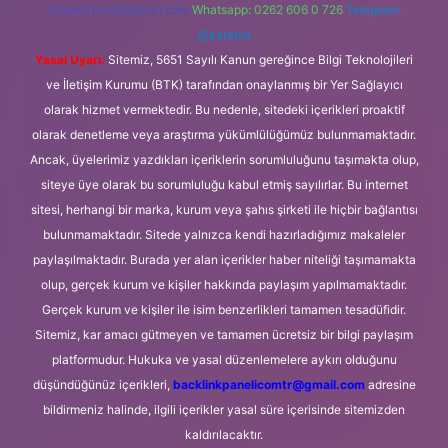
forumhizmeti@gmail.com
Whatsapp: 0262 606 0 726
Telegram:
@karabul
Yasal Uyarı:
Sitemiz, 5651 Sayılı Kanun gereğince Bilgi Teknolojileri
ve İletişim Kurumu (BTK) tarafından onaylanmış bir Yer Sağlayıcı
olarak hizmet vermektedir. Bu nedenle, sitedeki içerikleri proaktif
olarak denetleme veya araştırma yükümlülüğümüz bulunmamaktadır.
Ancak, üyelerimiz yazdıkları içeriklerin sorumluluğunu taşımakta olup,
siteye üye olarak bu sorumluluğu kabul etmiş sayılırlar. Bu internet
sitesi, herhangi bir marka, kurum veya şahıs şirketi ile hiçbir bağlantısı
bulunmamaktadır. Sitede yalnızca kendi hazırladığımız makaleler
paylaşılmaktadır. Burada yer alan içerikler haber niteliği taşımamakta
olup, gerçek kurum ve kişiler hakkında paylaşım yapılmamaktadır.
Gerçek kurum ve kişiler ile isim benzerlikleri tamamen tesadüfidir.
Sitemiz, kar amacı gütmeyen ve tamamen ücretsiz bir bilgi paylaşım
platformudur. Hukuka ve yasal düzenlemelere aykırı olduğunu
düşündüğünüz içerikleri,
backlinkpanelicomtr@gmail.com
adresine
bildirmeniz halinde, ilgili içerikler yasal süre içerisinde sitemizden
kaldırılacaktır.