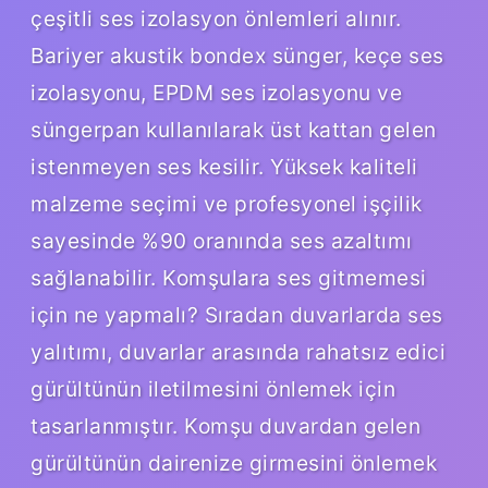
çeşitli ses izolasyon önlemleri alınır.
Bariyer akustik bondex sünger, keçe ses
izolasyonu, EPDM ses izolasyonu ve
süngerpan kullanılarak üst kattan gelen
istenmeyen ses kesilir. Yüksek kaliteli
malzeme seçimi ve profesyonel işçilik
sayesinde %90 oranında ses azaltımı
sağlanabilir. Komşulara ses gitmemesi
için ne yapmalı? Sıradan duvarlarda ses
yalıtımı, duvarlar arasında rahatsız edici
gürültünün iletilmesini önlemek için
tasarlanmıştır. Komşu duvardan gelen
gürültünün dairenize girmesini önlemek