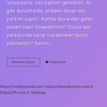
istiyorsanız, ses yalıtımı gereklidir. Bu
gibi durumlarda, sıradan duvar ses
yalıtımı yapılır. Komşu duvardan gelen
sesleri nasıl önleyebilirim? Duvar ses
yalıtımında hangi malzemeler tercih
edilmelidir? Zemin…
Komşuya
Devamını okuyun
Yorum Bırak
Giden
Ses
Nasıl
Azaltılır
https://mobilyaclub.com
https://elrevaturizm.com.tr
https://flt.com.tr
Sitemap