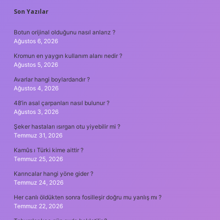
SIDEBAR
Son Yazılar
Botun orijinal olduğunu nasıl anlarız ?
Ağustos 6, 2026
Kromun en yaygın kullanım alanı nedir ?
Ağustos 5, 2026
Avarlar hangi boylardandır ?
Ağustos 4, 2026
48’in asal çarpanları nasıl bulunur ?
Ağustos 3, 2026
Şeker hastaları ısırgan otu yiyebilir mi ?
Temmuz 31, 2026
Kamûs ı Türki kime aittir ?
Temmuz 25, 2026
Karıncalar hangi yöne gider ?
Temmuz 24, 2026
Her canlı öldükten sonra fosilleşir doğru mu yanlış mı ?
Temmuz 22, 2026