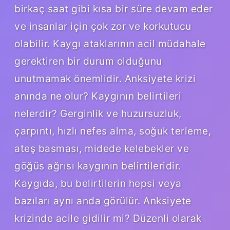
birkaç saat gibi kısa bir süre devam eder
ve insanlar için çok zor ve korkutucu
olabilir. Kaygı ataklarının acil müdahale
gerektiren bir durum olduğunu
unutmamak önemlidir. Anksiyete krizi
anında ne olur? Kaygının belirtileri
nelerdir? Gerginlik ve huzursuzluk,
çarpıntı, hızlı nefes alma, soğuk terleme,
ateş basması, midede kelebekler ve
göğüs ağrısı kaygının belirtileridir.
Kaygıda, bu belirtilerin hepsi veya
bazıları aynı anda görülür. Anksiyete
krizinde acile gidilir mi? Düzenli olarak