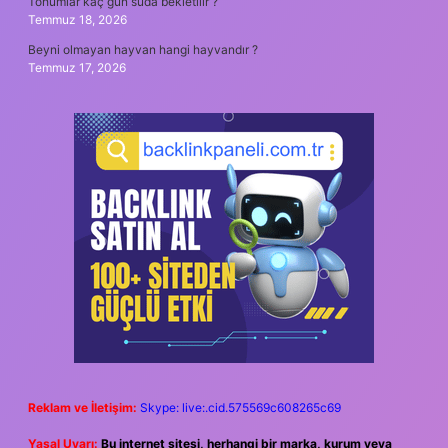
Tohumlar kaç gün suda bekletilir ?
Temmuz 18, 2026
Beyni olmayan hayvan hangi hayvandır ?
Temmuz 17, 2026
Reklam ve İletişim:
Skype: live:.cid.575569c608265c69
Yasal Uyarı:
Bu internet sitesi, herhangi bir marka, kurum veya