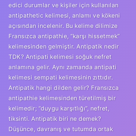
edici durumlar ve kişiler için kullanılan
antipathetic kelimesi, anlamı ve kökeni
açısından incelenir. Bu kelime dilimize
Fransızca antipathie, “karşı hissetmek”
kelimesinden gelmiştir. Antipatik nedir
TDK? Antipati kelimesi soğuk nefret
anlamına gelir. Aynı zamanda antipati
kelimesi sempati kelimesinin zıttıdır.
Antipatik hangi dilden gelir? Fransızca
antipathie kelimesinden türetilmiş bir
kelimedir; “duygu karşıtlığı”, nefret,
tiksinti. Antipatik biri ne demek?
Düşünce, davranış ve tutumda ortak