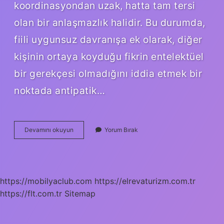
koordinasyondan uzak, hatta tam tersi
olan bir anlaşmazlık halidir. Bu durumda,
fiili uygunsuz davranışa ek olarak, diğer
kişinin ortaya koyduğu fikrin entelektüel
bir gerekçesi olmadığını iddia etmek bir
noktada antipatik…
Antipatikin
Devamını okuyun
Yorum Bırak
Türkçe
Karşılığı
Nedir
https://mobilyaclub.com
https://elrevaturizm.com.tr
https://flt.com.tr
Sitemap