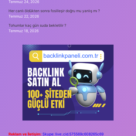
Temmuz 24, 2026
Her canlı öldükten sonra fosilleşir doğru mu yanlış mı ?
Temmuz 22, 2026
Tohumlar kaç gün suda bekletilir ?
Temmuz 18, 2026
Reklam ve İletişim:
Skype: live:.cid.575569c608265c69