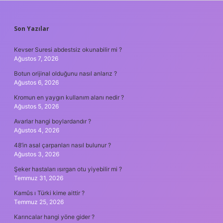
SIDEBAR
Son Yazılar
Kevser Suresi abdestsiz okunabilir mi ?
Ağustos 7, 2026
Botun orijinal olduğunu nasıl anlarız ?
Ağustos 6, 2026
Kromun en yaygın kullanım alanı nedir ?
Ağustos 5, 2026
Avarlar hangi boylardandır ?
Ağustos 4, 2026
48’in asal çarpanları nasıl bulunur ?
Ağustos 3, 2026
Şeker hastaları ısırgan otu yiyebilir mi ?
Temmuz 31, 2026
Kamûs ı Türki kime aittir ?
Temmuz 25, 2026
Karıncalar hangi yöne gider ?