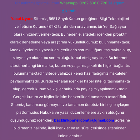
forumhizmeti@gmail.com
Whatsapp: 0262 606 0 726
Telegram:
@karabul
Yasal Uyarı:
Sitemiz, 5651 Sayılı Kanun gereğince Bilgi Teknolojileri
ve İletişim Kurumu (BTK) tarafından onaylanmış bir Yer Sağlayıcı
olarak hizmet vermektedir. Bu nedenle, sitedeki içerikleri proaktif
olarak denetleme veya araştırma yükümlülüğümüz bulunmamaktadır.
Ancak, üyelerimiz yazdıkları içeriklerin sorumluluğunu taşımakta olup,
siteye üye olarak bu sorumluluğu kabul etmiş sayılırlar. Bu internet
sitesi, herhangi bir marka, kurum veya şahıs şirketi ile hiçbir bağlantısı
bulunmamaktadır. Sitede yalnızca kendi hazırladığımız makaleler
paylaşılmaktadır. Burada yer alan içerikler haber niteliği taşımamakta
olup, gerçek kurum ve kişiler hakkında paylaşım yapılmamaktadır.
Gerçek kurum ve kişiler ile isim benzerlikleri tamamen tesadüfidir.
Sitemiz, kar amacı gütmeyen ve tamamen ücretsiz bir bilgi paylaşım
platformudur. Hukuka ve yasal düzenlemelere aykırı olduğunu
düşündüğünüz içerikleri,
backlinkpanelicomtr@gmail.com
adresine
bildirmeniz halinde, ilgili içerikler yasal süre içerisinde sitemizden
kaldırılacaktır.