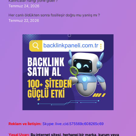
Karıncalar hangi yöne gider ?
Temmuz 24, 2026
Her canlı öldükten sonra fosilleşir doğru mu yanlış mı ?
Temmuz 22, 2026
Reklam ve İletişim:
Skype: live:.cid.575569c608265c69
Yasal Uyarı:
Bu internet sitesi, herhangi bir marka, kurum veya