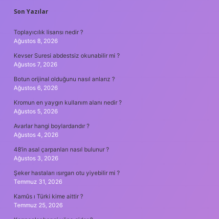
SIDEBAR
Son Yazılar
Toplayıcılık lisansı nedir ?
Ağustos 8, 2026
Kevser Suresi abdestsiz okunabilir mi ?
Ağustos 7, 2026
Botun orijinal olduğunu nasıl anlarız ?
Ağustos 6, 2026
Kromun en yaygın kullanım alanı nedir ?
Ağustos 5, 2026
Avarlar hangi boylardandır ?
Ağustos 4, 2026
48’in asal çarpanları nasıl bulunur ?
Ağustos 3, 2026
Şeker hastaları ısırgan otu yiyebilir mi ?
Temmuz 31, 2026
Kamûs ı Türki kime aittir ?
Temmuz 25, 2026