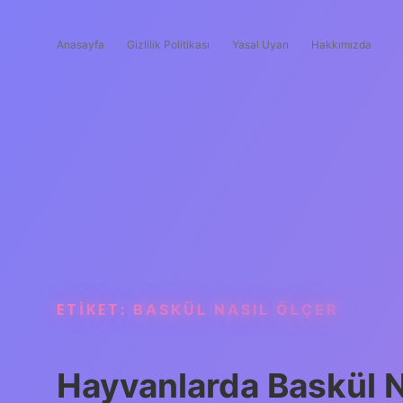
Anasayfa
Gizlilik Politikası
Yasal Uyarı
Hakkımızda
ETIKET:
BASKÜL NASIL ÖLÇER
Hayvanlarda Baskül