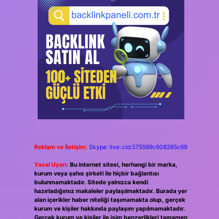
Reklam ve İletişim:
Skype: live:.cid.575569c608265c69
Yasal Uyarı:
Bu internet sitesi, herhangi bir marka,
kurum veya şahıs şirketi ile hiçbir bağlantısı
bulunmamaktadır. Sitede yalnızca kendi
hazırladığımız makaleler paylaşılmaktadır. Burada yer
alan içerikler haber niteliği taşımamakta olup, gerçek
kurum ve kişiler hakkında paylaşım yapılmamaktadır.
Gerçek kurum ve kişiler ile isim benzerlikleri tamamen