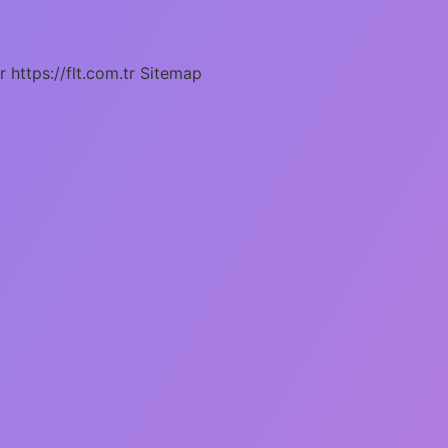
r
https://flt.com.tr
Sitemap