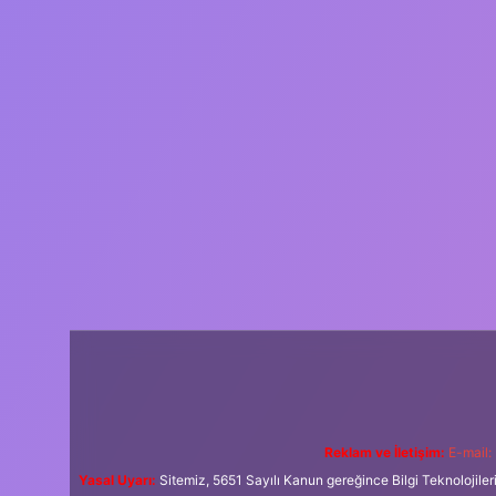
Reklam ve İletişim:
E-mail:
Yasal Uyarı:
Sitemiz, 5651 Sayılı Kanun gereğince Bilgi Teknolojiler