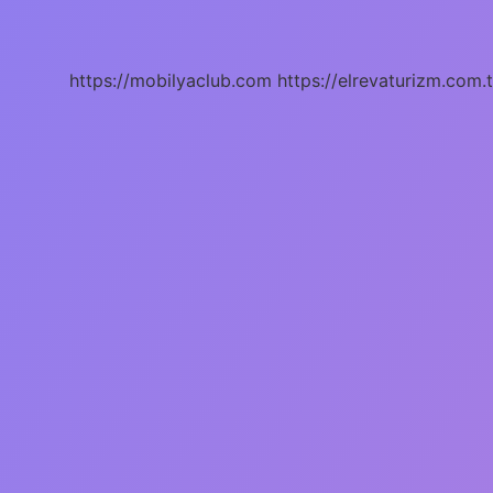
Ne
Demek
https://mobilyaclub.com
https://elrevaturizm.com.t