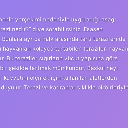
esnenin yerçekimi nedeniyle uyguladığı aşağı
erazi nedir?” diye sorabilirsiniz. Esasen
. Bunlara ayrıca halk arasında tartı terazileri de
 hayvanları kolayca tartabilen teraziler, hayva
. Bu teraziler sığırların vücut yapısına göre
y bir şekilde tartmak mümkündür. Baskül neyi
i kuvvetini ölçmek için kullanılan aletlerden
duyulur. Terazi ve kadranlar sıklıkla birbirleriyl