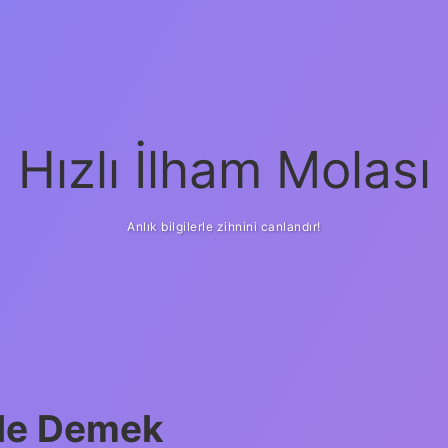
Hızlı İlham Molası
Anlık bilgilerle zihnini canlandır!
 Ne Demek