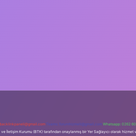
backlinkpaneli@gmail.com
Teams:
forumhizmeti@gmail.com
Whatsapp: 0262 60
i ve İletişim Kurumu (BTK) tarafından onaylanmış bir Yer Sağlayıcı olarak hizmet v