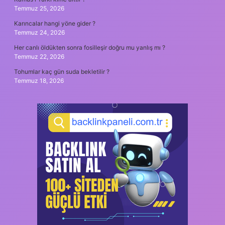
Temmuz 25, 2026
Karıncalar hangi yöne gider ?
Temmuz 24, 2026
Her canlı öldükten sonra fosilleşir doğru mu yanlış mı ?
Temmuz 22, 2026
Tohumlar kaç gün suda bekletilir ?
Temmuz 18, 2026