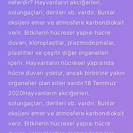
nelerdir? Hayvanların akciğerleri,
solungaçları, derileri vb. vardır. Bunlar
oksijeni emer ve atmosfere karbondioksit
verir. Bitkilerin hücresel yapısı hücre
duvarı, kloroplastlar, plazmodezmalar,
plastitler ve çeşitli diğer organelleri
içerir. Hayvanların hücresel yapısında
hücre duvarı yoktur, ancak birbirine yakın
organeller olan siller vardır.18 Temmuz
2020Hayvanların akciğerleri,
solungaçları, derileri vb. vardır. Bunlar
oksijeni emer ve atmosfere karbondioksit
verir. Bitkilerin hücresel yapısı hücre