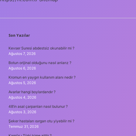
SIDEBAR
Son Yazılar
Kevser Suresi abdestsiz okunabilir mi ?
Ağustos 7, 2026
Botun orijinal olduğunu nasıl anlarız ?
Ağustos 6, 2026
Kromun en yaygın kullanım alanı nedir ?
Ağustos 5, 2026
Avarlar hangi boylardandır ?
Ağustos 4, 2026
48’in asal çarpanları nasıl bulunur ?
Ağustos 3, 2026
Şeker hastaları ısırgan otu yiyebilir mi ?
Temmuz 31, 2026
Kamûs ı Türki kime aittir ?