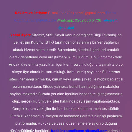
Reklam ve İletişim:
E-mail:
backlinkpaneli@gmail.com
Teams:
forumhizmeti@gmail.com
Whatsapp: 0262 606 0 726
Telegram:
@karabul
Yasal Uyarı:
Sitemiz, 5651 Sayılı Kanun gereğince Bilgi Teknolojileri
ve İletişim Kurumu (BTK) tarafından onaylanmış bir Yer Sağlayıcı
olarak hizmet vermektedir. Bu nedenle, sitedeki içerikleri proaktif
olarak denetleme veya araştırma yükümlülüğümüz bulunmamaktadır.
Ancak, üyelerimiz yazdıkları içeriklerin sorumluluğunu taşımakta olup,
siteye üye olarak bu sorumluluğu kabul etmiş sayılırlar. Bu internet
sitesi, herhangi bir marka, kurum veya şahıs şirketi ile hiçbir bağlantısı
bulunmamaktadır. Sitede yalnızca kendi hazırladığımız makaleler
paylaşılmaktadır. Burada yer alan içerikler haber niteliği taşımamakta
olup, gerçek kurum ve kişiler hakkında paylaşım yapılmamaktadır.
Gerçek kurum ve kişiler ile isim benzerlikleri tamamen tesadüfidir.
Sitemiz, kar amacı gütmeyen ve tamamen ücretsiz bir bilgi paylaşım
platformudur. Hukuka ve yasal düzenlemelere aykırı olduğunu
düşündüğünüz içerikleri,
backlinkpanelicomtr@gmail.com
adresine