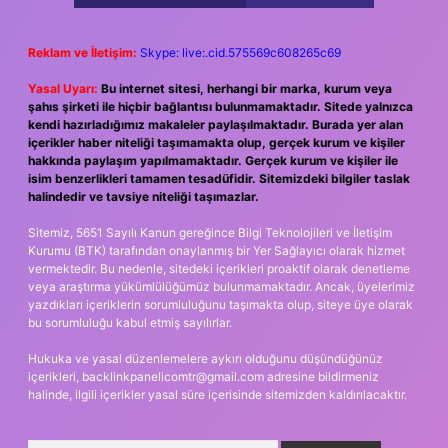
Reklam ve İletişim:
Skype: live:.cid.575569c608265c69
Yasal Uyarı:
Bu internet sitesi, herhangi bir marka, kurum veya
şahıs şirketi ile hiçbir bağlantısı bulunmamaktadır. Sitede yalnızca
kendi hazırladığımız makaleler paylaşılmaktadır. Burada yer alan
içerikler haber niteliği taşımamakta olup, gerçek kurum ve kişiler
hakkında paylaşım yapılmamaktadır. Gerçek kurum ve kişiler ile
isim benzerlikleri tamamen tesadüfidir. Sitemizdeki bilgiler taslak
halindedir ve tavsiye niteliği taşımazlar.
Sitemiz, 5651 Sayılı Kanun gereğince Bilgi Teknolojileri ve İletişim
Kurumu (BTK) tarafından onaylanmış bir Yer Sağlayıcı olarak hizmet
vermektedir. Bu nedenle, sitedeki içerikleri proaktif olarak denetleme
veya araştırma yükümlülüğümüz bulunmamaktadır. Ancak, üyelerimiz
yazdıkları içeriklerin sorumluluğunu taşımakta olup, siteye üye olarak
bu sorumluluğu kabul etmiş sayılırlar.
Hukuka ve yasal düzenlemelere aykırı olduğunu düşündüğünüz
içerikleri,
backlinkpanelicomtr@gmail.com
adresine bildirmeniz
halinde, ilgili içerikler yasal süre içerisinde sitemizden kaldırılacaktır.
Arama