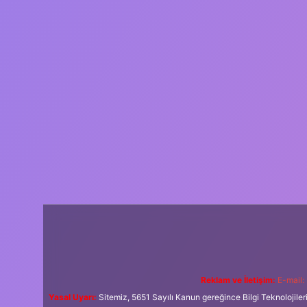
Reklam ve İletişim:
E-mail:
Yasal Uyarı:
Sitemiz, 5651 Sayılı Kanun gereğince Bilgi Teknolojiler