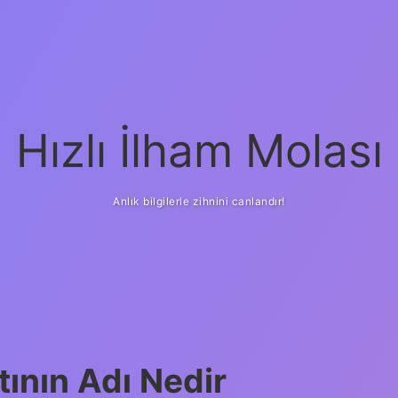
Hızlı İlham Molası
Anlık bilgilerle zihnini canlandır!
ının Adı Nedir