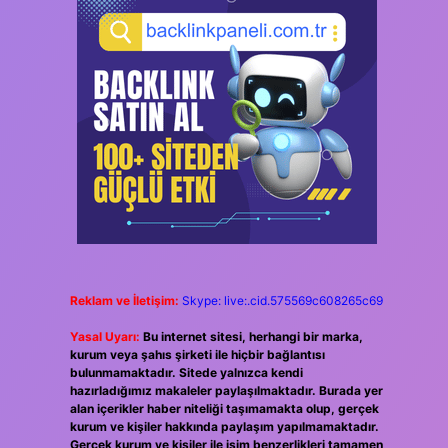
Reklam ve İletişim:
Skype: live:.cid.575569c608265c69
Yasal Uyarı:
Bu internet sitesi, herhangi bir marka,
kurum veya şahıs şirketi ile hiçbir bağlantısı
bulunmamaktadır. Sitede yalnızca kendi
hazırladığımız makaleler paylaşılmaktadır. Burada yer
alan içerikler haber niteliği taşımamakta olup, gerçek
kurum ve kişiler hakkında paylaşım yapılmamaktadır.
Gerçek kurum ve kişiler ile isim benzerlikleri tamamen