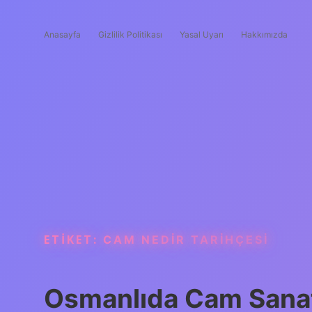
Anasayfa
Gizlilik Politikası
Yasal Uyarı
Hakkımızda
ETIKET:
CAM NEDIR TARIHÇESI
Osmanlıda Cam Sanat