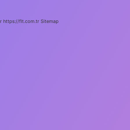
r
https://flt.com.tr
Sitemap