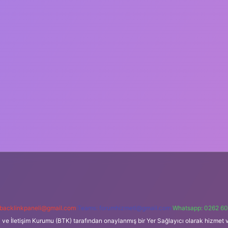
backlinkpaneli@gmail.com
Teams:
forumhizmeti@gmail.com
Whatsapp: 0262 60
i ve İletişim Kurumu (BTK) tarafından onaylanmış bir Yer Sağlayıcı olarak hizmet v