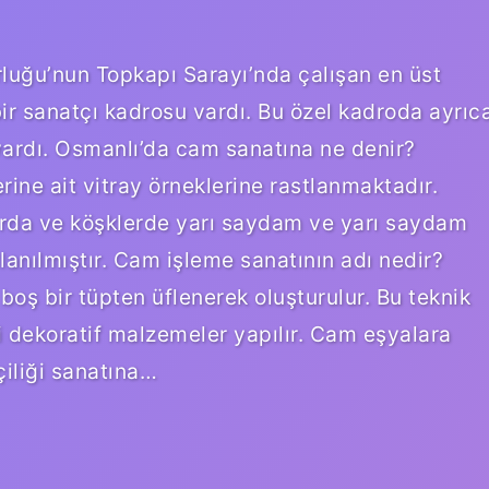
ğu’nun Topkapı Sarayı’nda çalışan en üst
bir sanatçı kadrosu vardı. Bu özel kadroda ayrıc
vardı. Osmanlı’da cam sanatına ne denir?
ne ait vitray örneklerine rastlanmaktadır.
larda ve köşklerde yarı saydam ve yarı saydam
lanılmıştır. Cam işleme sanatının adı nedir?
 boş bir tüpten üflenerek oluşturulur. Bu teknik
bi dekoratif malzemeler yapılır. Cam eşyalara
iliği sanatına…