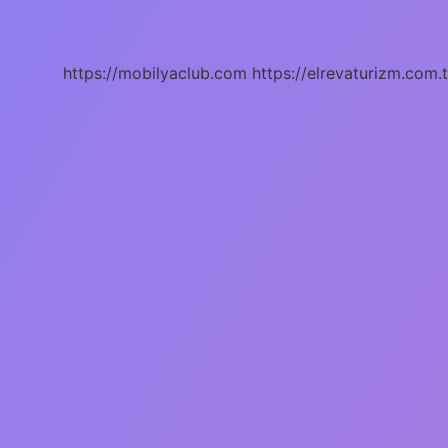
Sanatının
Adı
Nedir
https://mobilyaclub.com
https://elrevaturizm.com.t