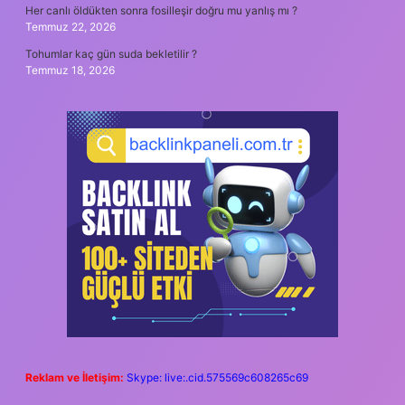
Her canlı öldükten sonra fosilleşir doğru mu yanlış mı ?
Temmuz 22, 2026
Tohumlar kaç gün suda bekletilir ?
Temmuz 18, 2026
Reklam ve İletişim:
Skype: live:.cid.575569c608265c69