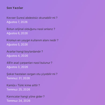
SIDEBAR
Son Yazılar
Kevser Suresi abdestsiz okunabilir mi ?
Ağustos 7, 2026
Botun orijinal olduğunu nasıl anlarız ?
Ağustos 6, 2026
Kromun en yaygın kullanım alanı nedir ?
Ağustos 5, 2026
Avarlar hangi boylardandır ?
Ağustos 4, 2026
48’in asal çarpanları nasıl bulunur ?
Ağustos 3, 2026
Şeker hastaları ısırgan otu yiyebilir mi ?
Temmuz 31, 2026
Kamûs ı Türki kime aittir ?
Temmuz 25, 2026
Karıncalar hangi yöne gider ?
Temmuz 24, 2026