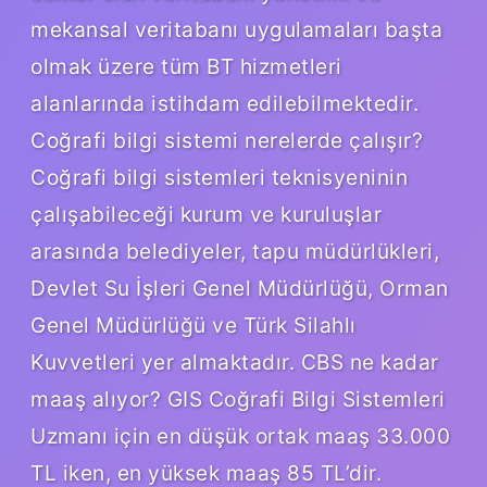
mekansal veritabanı uygulamaları başta
olmak üzere tüm BT hizmetleri
alanlarında istihdam edilebilmektedir.
Coğrafi bilgi sistemi nerelerde çalışır?
Coğrafi bilgi sistemleri teknisyeninin
çalışabileceği kurum ve kuruluşlar
arasında belediyeler, tapu müdürlükleri,
Devlet Su İşleri Genel Müdürlüğü, Orman
Genel Müdürlüğü ve Türk Silahlı
Kuvvetleri yer almaktadır. CBS ne kadar
maaş alıyor? GIS Coğrafi Bilgi Sistemleri
Uzmanı için en düşük ortak maaş 33.000
TL iken, en yüksek maaş 85 TL’dir.