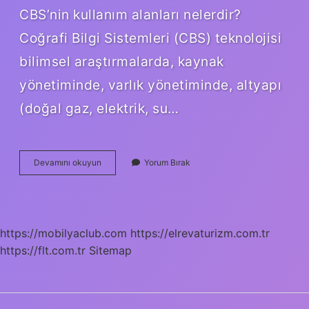
CBS’nin kullanım alanları nelerdir?
Coğrafi Bilgi Sistemleri (CBS) teknolojisi
bilimsel araştırmalarda, kaynak
yönetiminde, varlık yönetiminde, altyapı
(doğal gaz, elektrik, su…
Cbs
Devamını okuyun
Yorum Bırak
Nerelerde
Çalışabilir
https://mobilyaclub.com
https://elrevaturizm.com.tr
https://flt.com.tr
Sitemap