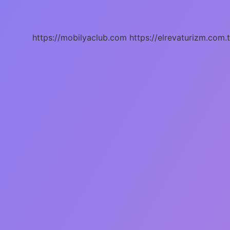
Anlama
Gelir
https://mobilyaclub.com
https://elrevaturizm.com.t