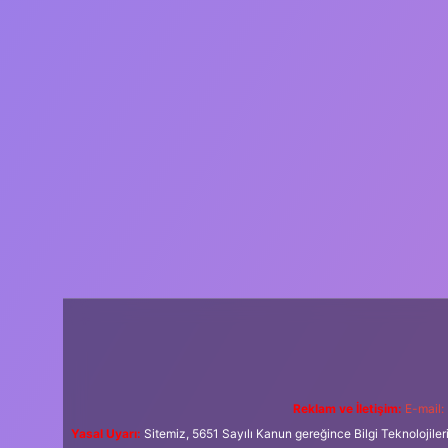
Reklam ve İletişim:
E-mail:
Yasal Uyarı:
Sitemiz, 5651 Sayılı Kanun gereğince Bilgi Teknolojiler