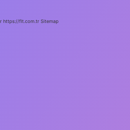
r
https://flt.com.tr
Sitemap