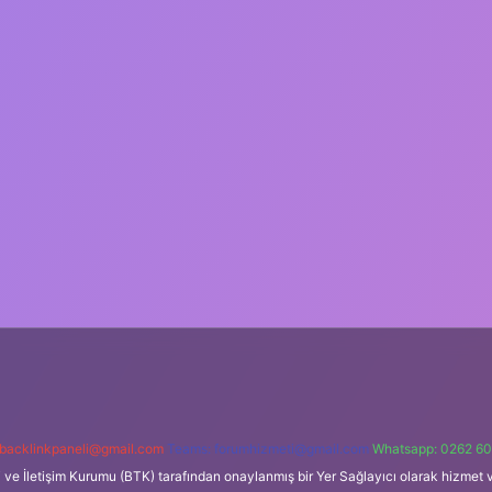
backlinkpaneli@gmail.com
Teams:
forumhizmeti@gmail.com
Whatsapp: 0262 60
i ve İletişim Kurumu (BTK) tarafından onaylanmış bir Yer Sağlayıcı olarak hizmet v