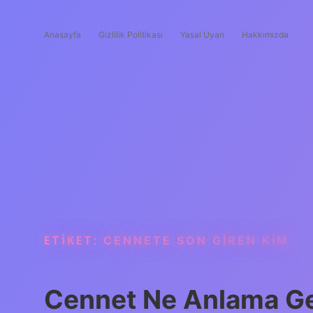
Anasayfa
Gizlilik Politikası
Yasal Uyarı
Hakkımızda
ETIKET:
CENNETE SON GIREN KIM
Cennet Ne Anlama Ge