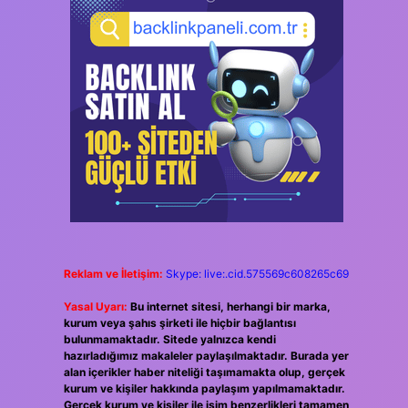
Reklam ve İletişim:
Skype: live:.cid.575569c608265c69
Yasal Uyarı:
Bu internet sitesi, herhangi bir marka,
kurum veya şahıs şirketi ile hiçbir bağlantısı
bulunmamaktadır. Sitede yalnızca kendi
hazırladığımız makaleler paylaşılmaktadır. Burada yer
alan içerikler haber niteliği taşımamakta olup, gerçek
kurum ve kişiler hakkında paylaşım yapılmamaktadır.
Gerçek kurum ve kişiler ile isim benzerlikleri tamamen