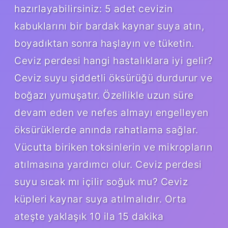
hazırlayabilirsiniz: 5 adet cevizin
kabuklarını bir bardak kaynar suya atın,
boyadıktan sonra haşlayın ve tüketin.
Ceviz perdesi hangi hastalıklara iyi gelir?
Ceviz suyu şiddetli öksürüğü durdurur ve
boğazı yumuşatır. Özellikle uzun süre
devam eden ve nefes almayı engelleyen
öksürüklerde anında rahatlama sağlar.
Vücutta biriken toksinlerin ve mikropların
atılmasına yardımcı olur. Ceviz perdesi
suyu sıcak mı içilir soğuk mu? Ceviz
küpleri kaynar suya atılmalıdır. Orta
ateşte yaklaşık 10 ila 15 dakika