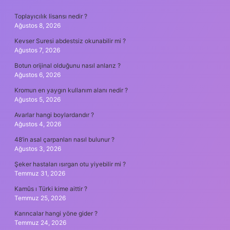
SIDEBAR
Toplayıcılık lisansı nedir ?
Ağustos 8, 2026
Kevser Suresi abdestsiz okunabilir mi ?
Ağustos 7, 2026
Botun orijinal olduğunu nasıl anlarız ?
Ağustos 6, 2026
Kromun en yaygın kullanım alanı nedir ?
Ağustos 5, 2026
Avarlar hangi boylardandır ?
Ağustos 4, 2026
48’in asal çarpanları nasıl bulunur ?
Ağustos 3, 2026
Şeker hastaları ısırgan otu yiyebilir mi ?
Temmuz 31, 2026
Kamûs ı Türki kime aittir ?
Temmuz 25, 2026
Karıncalar hangi yöne gider ?
Temmuz 24, 2026