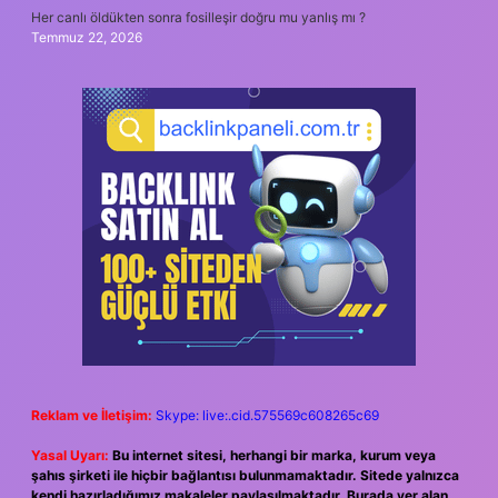
Her canlı öldükten sonra fosilleşir doğru mu yanlış mı ?
Temmuz 22, 2026
Reklam ve İletişim:
Skype: live:.cid.575569c608265c69
Yasal Uyarı:
Bu internet sitesi, herhangi bir marka, kurum veya
şahıs şirketi ile hiçbir bağlantısı bulunmamaktadır. Sitede yalnızca
kendi hazırladığımız makaleler paylaşılmaktadır. Burada yer alan