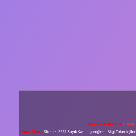
Reklam ve İletişim:
E-mail:
Yasal Uyarı:
Sitemiz, 5651 Sayılı Kanun gereğince Bilgi Teknolojiler