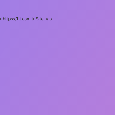
r
https://flt.com.tr
Sitemap