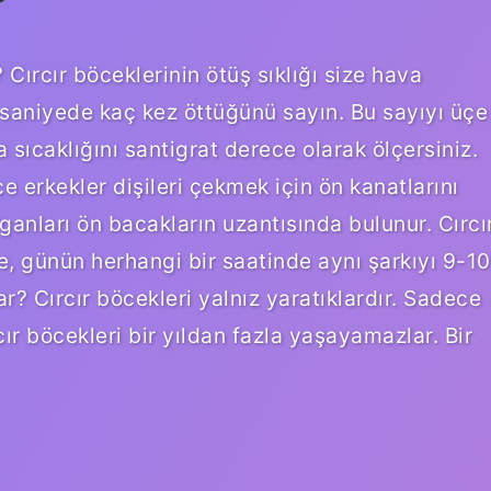
 Cırcır böceklerinin ötüş sıklığı size hava
25 saniyede kaç kez öttüğünü sayın. Bu sayıyı üçe
sıcaklığını santigrat derece olarak ölçersiniz.
e erkekler dişileri çekmek için ön kanatlarını
organları ön bacakların uzantısında bulunur. Cırcı
 günün herhangi bir saatinde aynı şarkıyı 9-10
r? Cırcır böcekleri yalnız yaratıklardır. Sadece
ır böcekleri bir yıldan fazla yaşayamazlar. Bir