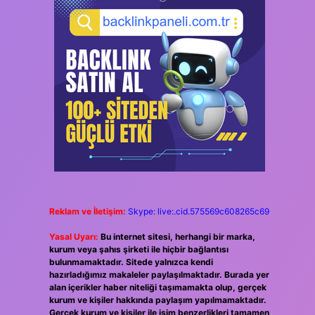
Reklam ve İletişim:
Skype: live:.cid.575569c608265c69
Yasal Uyarı:
Bu internet sitesi, herhangi bir marka,
kurum veya şahıs şirketi ile hiçbir bağlantısı
bulunmamaktadır. Sitede yalnızca kendi
hazırladığımız makaleler paylaşılmaktadır. Burada yer
alan içerikler haber niteliği taşımamakta olup, gerçek
kurum ve kişiler hakkında paylaşım yapılmamaktadır.
Gerçek kurum ve kişiler ile isim benzerlikleri tamamen