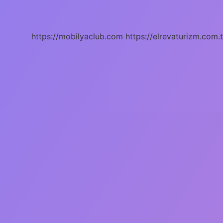
Sesi
Kaç
Derece
https://mobilyaclub.com
https://elrevaturizm.com.t