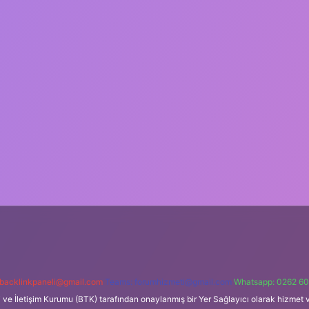
backlinkpaneli@gmail.com
Teams:
forumhizmeti@gmail.com
Whatsapp: 0262 60
i ve İletişim Kurumu (BTK) tarafından onaylanmış bir Yer Sağlayıcı olarak hizmet v