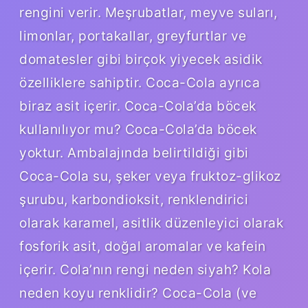
rengini verir. Meşrubatlar, meyve suları,
limonlar, portakallar, greyfurtlar ve
domatesler gibi birçok yiyecek asidik
özelliklere sahiptir. Coca-Cola ayrıca
biraz asit içerir. Coca-Cola’da böcek
kullanılıyor mu? Coca-Cola’da böcek
yoktur. Ambalajında ​​belirtildiği gibi
Coca-Cola su, şeker veya fruktoz-glikoz
şurubu, karbondioksit, renklendirici
olarak karamel, asitlik düzenleyici olarak
fosforik asit, doğal aromalar ve kafein
içerir. Cola’nın rengi neden siyah? Kola
neden koyu renklidir? Coca-Cola (ve