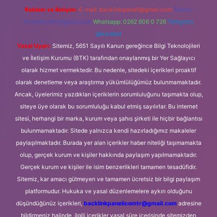
Reklam ve İletişim:
E-mail:
backlinkpaneli@gmail.com
Teams:
forumhizmeti@gmail.com
Whatsapp: 0262 606 0 726
Telegram:
@karabul
Yasal Uyarı:
Sitemiz, 5651 Sayılı Kanun gereğince Bilgi Teknolojileri
ve İletişim Kurumu (BTK) tarafından onaylanmış bir Yer Sağlayıcı
olarak hizmet vermektedir. Bu nedenle, sitedeki içerikleri proaktif
olarak denetleme veya araştırma yükümlülüğümüz bulunmamaktadır.
Ancak, üyelerimiz yazdıkları içeriklerin sorumluluğunu taşımakta olup,
siteye üye olarak bu sorumluluğu kabul etmiş sayılırlar. Bu internet
sitesi, herhangi bir marka, kurum veya şahıs şirketi ile hiçbir bağlantısı
bulunmamaktadır. Sitede yalnızca kendi hazırladığımız makaleler
paylaşılmaktadır. Burada yer alan içerikler haber niteliği taşımamakta
olup, gerçek kurum ve kişiler hakkında paylaşım yapılmamaktadır.
Gerçek kurum ve kişiler ile isim benzerlikleri tamamen tesadüfidir.
Sitemiz, kar amacı gütmeyen ve tamamen ücretsiz bir bilgi paylaşım
platformudur. Hukuka ve yasal düzenlemelere aykırı olduğunu
düşündüğünüz içerikleri,
backlinkpanelicomtr@gmail.com
adresine
bildirmeniz halinde, ilgili içerikler yasal süre içerisinde sitemizden