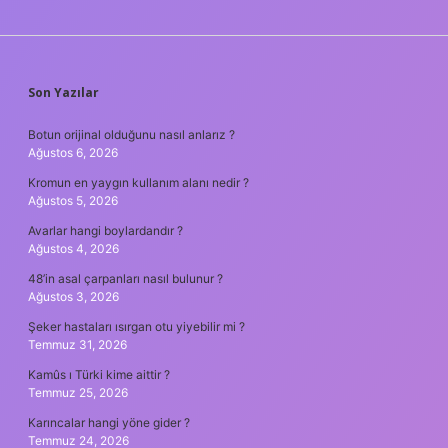
SIDEBAR
Son Yazılar
Botun orijinal olduğunu nasıl anlarız ?
Ağustos 6, 2026
Kromun en yaygın kullanım alanı nedir ?
Ağustos 5, 2026
Avarlar hangi boylardandır ?
Ağustos 4, 2026
48’in asal çarpanları nasıl bulunur ?
Ağustos 3, 2026
Şeker hastaları ısırgan otu yiyebilir mi ?
Temmuz 31, 2026
Kamûs ı Türki kime aittir ?
Temmuz 25, 2026
Karıncalar hangi yöne gider ?
Temmuz 24, 2026