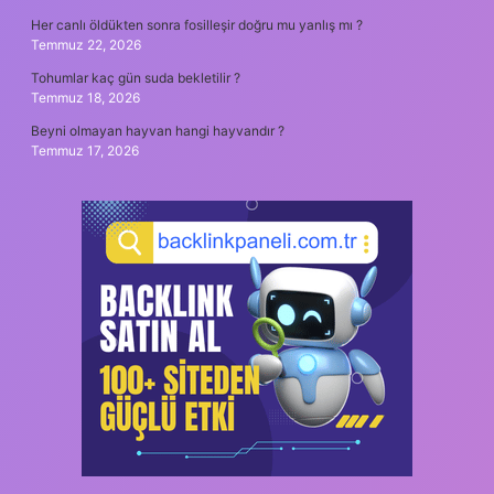
Her canlı öldükten sonra fosilleşir doğru mu yanlış mı ?
Temmuz 22, 2026
Tohumlar kaç gün suda bekletilir ?
Temmuz 18, 2026
Beyni olmayan hayvan hangi hayvandır ?
Temmuz 17, 2026