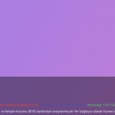
backlinkpaneli@gmail.com
Teams:
forumhizmeti@gmail.com
Whatsapp: 0262 60
i ve İletişim Kurumu (BTK) tarafından onaylanmış bir Yer Sağlayıcı olarak hizmet v