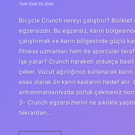
Tarih: Eylül 25, 2024
Bicycle Crunch nereyi çalıştırır? Bisiklet 
egzersizdir. Bu egzersiz, karın bölgesinde
çalıştırmak ve karın bölgesinde güçlü kas
fitness uzmanları hem de sporcular tarafı
işe yarar? Crunch hareketi oldukça basit 
çeker. Vücut ağırlığınızı kullanarak karın
esas olarak ön karın kaslarını hedef alır. 
antrenmanlarınızda zorluk çekmeniz norm
3- Crunch egzersizlerini ne sıklıkla yapm
tekrardan…