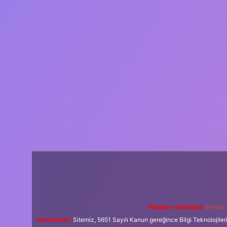
Reklam ve İletişim:
E-mail:
Yasal Uyarı:
Sitemiz, 5651 Sayılı Kanun gereğince Bilgi Teknolojiler