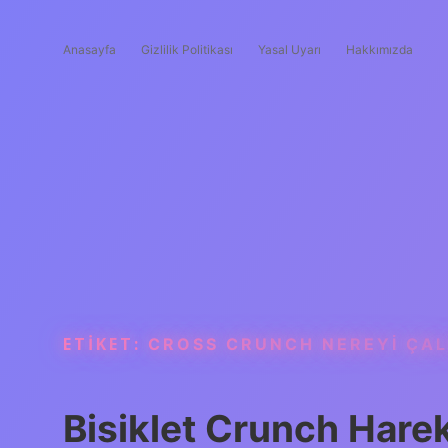
Anasayfa
Gizlilik Politikası
Yasal Uyarı
Hakkımızda
ETIKET:
CROSS CRUNCH NEREYI ÇAL
Bisiklet Crunch Harek