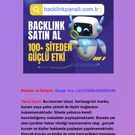
Reklam ve İletişim:
Skype: live:.cid.575569c608265c69
Yasal Uyarı:
Bu internet sitesi, herhangi bir marka,
kurum veya şahıs şirketi ile hiçbir bağlantısı
bulunmamaktadır. Sitede yalnızca kendi
hazırladığımız makaleler paylaşılmaktadır. Burada yer
alan içerikler haber niteliği taşımamakta olup, gerçek
kurum ve kişiler hakkında paylaşım yapılmamaktadır.
Gerçek kurum ve kişiler ile isim benzerlikleri tamamen