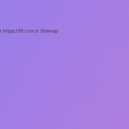
r
https://flt.com.tr
Sitemap