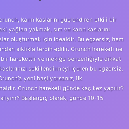
crunch, karın kaslarını güçlendiren etkili bir
ki yağları yakmak, sırt ve karın kaslarını
lar oluşturmak için idealdir. Bu egzersiz, hem
ndan sıklıkla tercih edilir. Crunch hareketi ne
bir harekettir ve mekiğe benzerliğiyle dikkat
 kaslarınızı şekillendirmeyi içeren bu egzersiz,
Crunch’a yeni başlıyorsanız, ilk
aldir. Crunch hareketi günde kaç kez yapılır?
alıyım? Başlangıç ​​olarak, günde 10-15