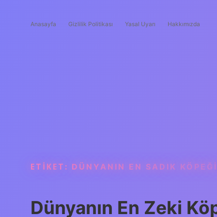
Anasayfa
Gizlilik Politikası
Yasal Uyarı
Hakkımızda
ETIKET:
DÜNYANIN EN SADIK KÖPEĞI
Dünyanın En Zeki Köp