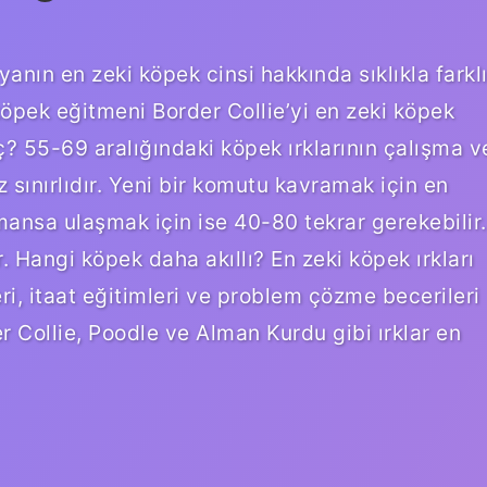
nın en zeki köpek cinsi hakkında sıklıkla farkl
öpek eğitmeni Border Collie’yi en zeki köpek
ç? 55-69 aralığındaki köpek ırklarının çalışma v
sınırlıdır. Yeni bir komutu kavramak için en
mansa ulaşmak için ise 40-80 tekrar gerekebilir.
r. Hangi köpek daha akıllı? En zeki köpek ırkları
i, itaat eğitimleri ve problem çözme becerileri
r Collie, Poodle ve Alman Kurdu gibi ırklar en