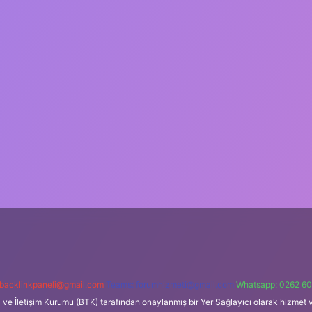
backlinkpaneli@gmail.com
Teams:
forumhizmeti@gmail.com
Whatsapp: 0262 60
i ve İletişim Kurumu (BTK) tarafından onaylanmış bir Yer Sağlayıcı olarak hizmet v