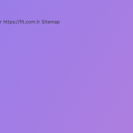
r
https://flt.com.tr
Sitemap