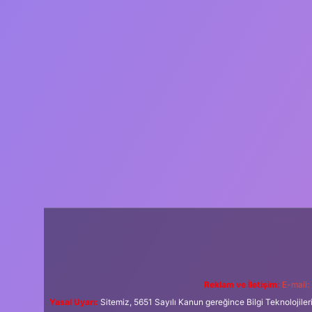
Reklam ve İletişim:
E-mail:
Yasal Uyarı:
Sitemiz, 5651 Sayılı Kanun gereğince Bilgi Teknolojiler