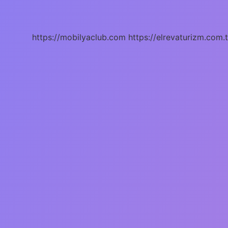
Zeki
Köpeği
Kimdir
https://mobilyaclub.com
https://elrevaturizm.com.t