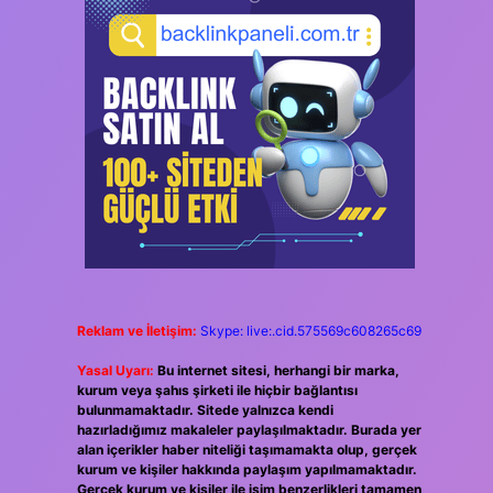
Reklam ve İletişim:
Skype: live:.cid.575569c608265c69
Yasal Uyarı:
Bu internet sitesi, herhangi bir marka,
kurum veya şahıs şirketi ile hiçbir bağlantısı
bulunmamaktadır. Sitede yalnızca kendi
hazırladığımız makaleler paylaşılmaktadır. Burada yer
alan içerikler haber niteliği taşımamakta olup, gerçek
kurum ve kişiler hakkında paylaşım yapılmamaktadır.
Gerçek kurum ve kişiler ile isim benzerlikleri tamamen