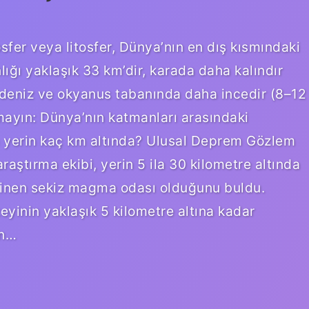
fer veya litosfer, Dünya’nın en dış kısmındaki
ığı yaklaşık 33 km’dir, karada daha kalındır
deniz ve okyanus tabanında daha incedir (8–12
ayın: Dünya’nın katmanları arasındaki
 yerin kaç km altında? Ulusal Deprem Gözlem
aştırma ekibi, yerin 5 ila 30 kilometre altında
ilinen sekiz magma odası olduğunu buldu.
inin yaklaşık 5 kilometre altına kadar
en…