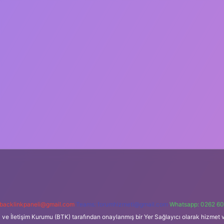
backlinkpaneli@gmail.com
Teams:
forumhizmeti@gmail.com
Whatsapp: 0262 60
i ve İletişim Kurumu (BTK) tarafından onaylanmış bir Yer Sağlayıcı olarak hizmet v