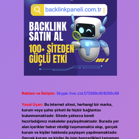
Reklam ve İletişim:
Skype: live:.cid.575569c608265c69
Yasal Uyarı:
Bu internet sitesi, herhangi bir marka,
kurum veya şahıs şirketi ile hiçbir bağlantısı
bulunmamaktadır. Sitede yalnızca kendi
hazırladığımız makaleler paylaşılmaktadır. Burada yer
alan içerikler haber niteliği taşımamakta olup, gerçek
kurum ve kişiler hakkında paylaşım yapılmamaktadır.
Gerçek kurum ve kişiler ile isim benzerlikleri tamamen