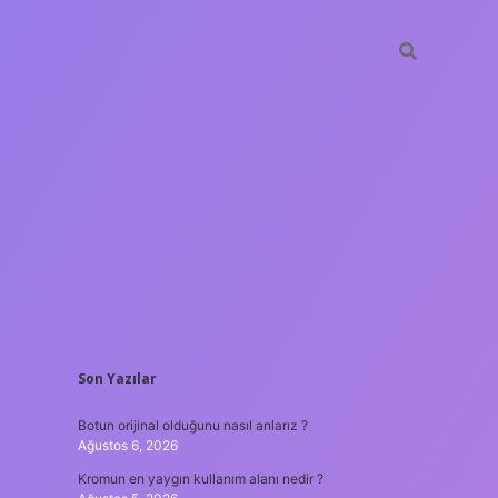
SIDEBAR
Son Yazılar
hiltonbe
Botun orijinal olduğunu nasıl anlarız ?
Ağustos 6, 2026
Kromun en yaygın kullanım alanı nedir ?