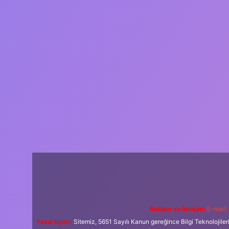
Reklam ve İletişim:
E-mail:
Yasal Uyarı:
Sitemiz, 5651 Sayılı Kanun gereğince Bilgi Teknolojiler