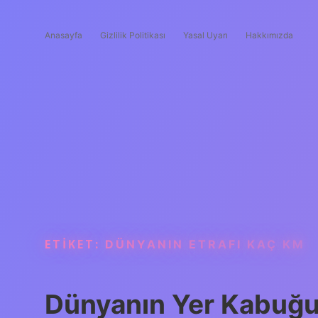
Anasayfa
Gizlilik Politikası
Yasal Uyarı
Hakkımızda
ETIKET:
DÜNYANIN ETRAFI KAÇ KM
Dünyanın Yer Kabuğ