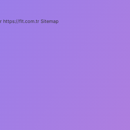
r
https://flt.com.tr
Sitemap