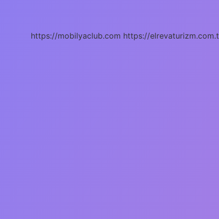
Kabuğu
Kaç
Km
https://mobilyaclub.com
https://elrevaturizm.com.t