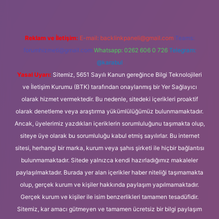
Reklam ve İletişim:
E-mail:
backlinkpaneli@gmail.com
Teams:
forumhizmeti@gmail.com
Whatsapp: 0262 606 0 726
Telegram:
@karabul
Yasal Uyarı:
Sitemiz, 5651 Sayılı Kanun gereğince Bilgi Teknolojileri
ve İletişim Kurumu (BTK) tarafından onaylanmış bir Yer Sağlayıcı
olarak hizmet vermektedir. Bu nedenle, sitedeki içerikleri proaktif
olarak denetleme veya araştırma yükümlülüğümüz bulunmamaktadır.
Ancak, üyelerimiz yazdıkları içeriklerin sorumluluğunu taşımakta olup,
siteye üye olarak bu sorumluluğu kabul etmiş sayılırlar. Bu internet
sitesi, herhangi bir marka, kurum veya şahıs şirketi ile hiçbir bağlantısı
bulunmamaktadır. Sitede yalnızca kendi hazırladığımız makaleler
paylaşılmaktadır. Burada yer alan içerikler haber niteliği taşımamakta
olup, gerçek kurum ve kişiler hakkında paylaşım yapılmamaktadır.
Gerçek kurum ve kişiler ile isim benzerlikleri tamamen tesadüfidir.
Sitemiz, kar amacı gütmeyen ve tamamen ücretsiz bir bilgi paylaşım