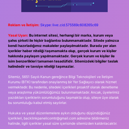
Reklam ve İletişim:
Skype: live:.cid.575569c608265c69
Yasal Uyarı:
Bu internet sitesi, herhangi bir marka, kurum veya
şahıs şirketi ile hiçbir bağlantısı bulunmamaktadır. Sitede yalnızca
kendi hazırladığımız makaleler paylaşılmaktadır. Burada yer alan
içerikler haber niteliği taşımamakta olup, gerçek kurum ve kişiler
hakkında paylaşım yapılmamaktadır. Gerçek kurum ve kişiler ile
isim benzerlikleri tamamen tesadüfidir. Sitemizdeki bilgiler taslak
halindedir ve tavsiye niteliği taşımazlar.
Sitemiz, 5651 Sayılı Kanun gereğince Bilgi Teknolojileri ve İletişim
Kurumu (BTK) tarafından onaylanmış bir Yer Sağlayıcı olarak hizmet
vermektedir. Bu nedenle, sitedeki içerikleri proaktif olarak denetleme
veya araştırma yükümlülüğümüz bulunmamaktadır. Ancak, üyelerimiz
yazdıkları içeriklerin sorumluluğunu taşımakta olup, siteye üye olarak
bu sorumluluğu kabul etmiş sayılırlar.
Hukuka ve yasal düzenlemelere aykırı olduğunu düşündüğünüz
içerikleri,
backlinkpanelicomtr@gmail.com
adresine bildirmeniz
halinde, ilgili içerikler yasal süre içerisinde sitemizden kaldırılacaktır.