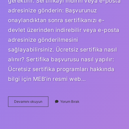
gerektirir. Sertifikayı indirin veya e-posta
adresinize gönderin: Başvurunuz
onaylandıktan sonra sertifikanızı e-
devlet üzerinden indirebilir veya e-posta
adresinize gönderilmesini
sağlayabilirsiniz. Ücretsiz sertifika nasıl
alınır? Sertifika başvurusu nasıl yapılır:
Ücretsiz sertifika programları hakkında
bilgi için MEB’in resmi web…
E-
Devamını okuyun
Yorum Bırak
Devlet
Onaylı
Ücretsiz
Sertifika
Nasıl