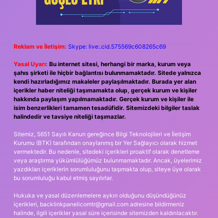
Reklam ve İletişim:
Skype: live:.cid.575569c608265c69
Yasal Uyarı:
Bu internet sitesi, herhangi bir marka, kurum veya
şahıs şirketi ile hiçbir bağlantısı bulunmamaktadır. Sitede yalnızca
kendi hazırladığımız makaleler paylaşılmaktadır. Burada yer alan
içerikler haber niteliği taşımamakta olup, gerçek kurum ve kişiler
hakkında paylaşım yapılmamaktadır. Gerçek kurum ve kişiler ile
isim benzerlikleri tamamen tesadüfidir. Sitemizdeki bilgiler taslak
halindedir ve tavsiye niteliği taşımazlar.
Sitemiz, 5651 Sayılı Kanun gereğince Bilgi Teknolojileri ve İletişim
Kurumu (BTK) tarafından onaylanmış bir Yer Sağlayıcı olarak hizmet
vermektedir. Bu nedenle, sitedeki içerikleri proaktif olarak denetleme
veya araştırma yükümlülüğümüz bulunmamaktadır. Ancak, üyelerimiz
yazdıkları içeriklerin sorumluluğunu taşımakta olup, siteye üye olarak
bu sorumluluğu kabul etmiş sayılırlar.
Hukuka ve yasal düzenlemelere aykırı olduğunu düşündüğünüz
içerikleri,
backlinkpanelicomtr@gmail.com
adresine bildirmeniz
halinde, ilgili içerikler yasal süre içerisinde sitemizden kaldırılacaktır.