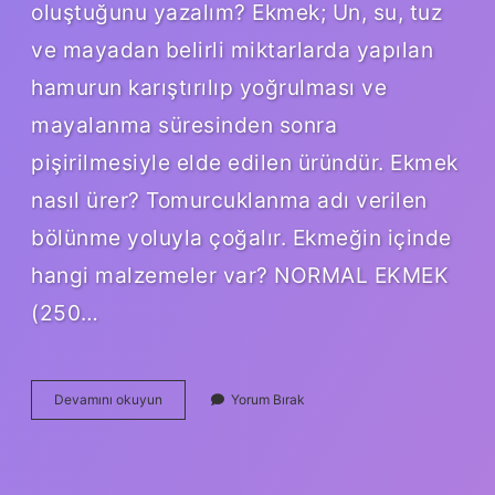
oluştuğunu yazalım? Ekmek; Un, su, tuz
ve mayadan belirli miktarlarda yapılan
hamurun karıştırılıp yoğrulması ve
mayalanma süresinden sonra
pişirilmesiyle elde edilen üründür. Ekmek
nasıl ürer? Tomurcuklanma adı verilen
bölünme yoluyla çoğalır. Ekmeğin içinde
hangi malzemeler var? NORMAL EKMEK
(250…
Ekmeğin
Devamını okuyun
Yorum Bırak
Aşamaları
Nedir