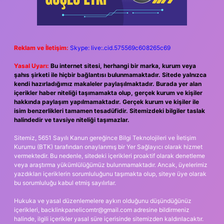
Reklam ve İletişim:
Skype: live:.cid.575569c608265c69
Yasal Uyarı:
Bu internet sitesi, herhangi bir marka, kurum veya
şahıs şirketi ile hiçbir bağlantısı bulunmamaktadır. Sitede yalnızca
kendi hazırladığımız makaleler paylaşılmaktadır. Burada yer alan
içerikler haber niteliği taşımamakta olup, gerçek kurum ve kişiler
hakkında paylaşım yapılmamaktadır. Gerçek kurum ve kişiler ile
isim benzerlikleri tamamen tesadüfidir. Sitemizdeki bilgiler taslak
halindedir ve tavsiye niteliği taşımazlar.
Sitemiz, 5651 Sayılı Kanun gereğince Bilgi Teknolojileri ve İletişim
Kurumu (BTK) tarafından onaylanmış bir Yer Sağlayıcı olarak hizmet
vermektedir. Bu nedenle, sitedeki içerikleri proaktif olarak denetleme
veya araştırma yükümlülüğümüz bulunmamaktadır. Ancak, üyelerimiz
yazdıkları içeriklerin sorumluluğunu taşımakta olup, siteye üye olarak
bu sorumluluğu kabul etmiş sayılırlar.
Hukuka ve yasal düzenlemelere aykırı olduğunu düşündüğünüz
içerikleri,
backlinkpanelicomtr@gmail.com
adresine bildirmeniz
halinde, ilgili içerikler yasal süre içerisinde sitemizden kaldırılacaktır.