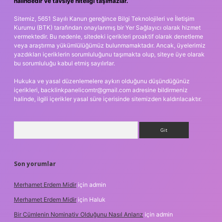
halindedir ve tavsiye niteliği taşımazlar.
Sitemiz, 5651 Sayılı Kanun gereğince Bilgi Teknolojileri ve İletişim
Kurumu (BTK) tarafından onaylanmış bir Yer Sağlayıcı olarak hizmet
vermektedir. Bu nedenle, sitedeki içerikleri proaktif olarak denetleme
veya araştırma yükümlülüğümüz bulunmamaktadır. Ancak, üyelerimiz
yazdıkları içeriklerin sorumluluğunu taşımakta olup, siteye üye olarak
bu sorumluluğu kabul etmiş sayılırlar.
Hukuka ve yasal düzenlemelere aykırı olduğunu düşündüğünüz
içerikleri,
backlinkpanelicomtr@gmail.com
adresine bildirmeniz
halinde, ilgili içerikler yasal süre içerisinde sitemizden kaldırılacaktır.
Arama
Son yorumlar
Merhamet Erdem Midir
için
admin
Merhamet Erdem Midir
için
Haluk
Bir Cümlenin Nominativ Olduğunu Nasıl Anlarız
için
admin