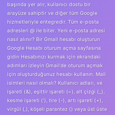
başında yer alır, kullanıcı dostu bir
arayüze sahiptir ve diğer tüm Google
hizmetleriyle entegredir. Tüm e-posta
adresleri @ ile biter. Yeni e-posta adresi
nasıl alınır? Bir Gmail hesabı oluşturun
Google Hesabı oturum açma sayfasına
gidin Hesabınızı kurmak için ekrandaki
adımları izleyin Gmail’de oturum açmak
için oluşturduğunuz hesabı kullanın. Mail
isimleri nasıl olmalı? Kullanıcı adları, ve
işareti (&), eşittir işareti (=), alt çizgi (_),
kesme işareti (‘), tire (-), artı işareti (+),
virgül (,), köşeli parantez () veya üst üste