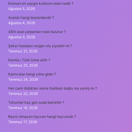
Kromun en yaygın kullanım alanı nedir ?
Ağustos 5, 2026
Avarlar hangi boylardandır ?
Ağustos 4, 2026
48’in asal çarpanları nasıl bulunur ?
Ağustos 3, 2026
Şeker hastaları ısırgan otu yiyebilir mi ?
Temmuz 31, 2026
Kamûs ı Türki kime aittir ?
Temmuz 25, 2026
Karıncalar hangi yöne gider ?
Temmuz 24, 2026
Her canlı öldükten sonra fosilleşir doğru mu yanlış mı ?
Temmuz 22, 2026
Tohumlar kaç gün suda bekletilir ?
Temmuz 18, 2026
Beyni olmayan hayvan hangi hayvandır ?
Temmuz 17, 2026