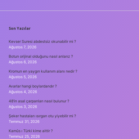
SIDEBAR
Son Yazılar
Kevser Suresi abdestsiz okunabilir mi ?
Ağustos 7, 2026
Botun orijinal olduğunu nasıl anlarız ?
Ağustos 6, 2026
Kromun en yaygın kullanım alanı nedir ?
Ağustos 5, 2026
Avarlar hangi boylardandır ?
Ağustos 4, 2026
48’in asal çarpanları nasıl bulunur ?
Ağustos 3, 2026
Şeker hastaları ısırgan otu yiyebilir mi ?
Temmuz 31, 2026
Kamûs ı Türki kime aittir ?
Temmuz 25, 2026