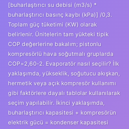
[buharlaştırıcı su debisi (m3/s) *
buharlaştırıcı basınç kaybı (kPa)] /0,3.
Toplam güç tüketimi (KW) olarak
belirlenir. Ünitelerin tam yükteki tipik
COP değerlerine bakalım; pistonlu
kompresörlü hava soğutmalı gruplarda
COP=2,60-2. Evaporatör nasıl seçilir? İlk
yaklaşımda, yükseklik, soğutucu akışkan,
hermetik veya açık kompresör kullanımı
gibi faktörlere dayalı tablolar kullanılarak
seçim yapılabilir. İkinci yaklaşımda,
buharlaştırıcı kapasitesi + kompresörün
elektrik gücü = kondenser kapasitesi