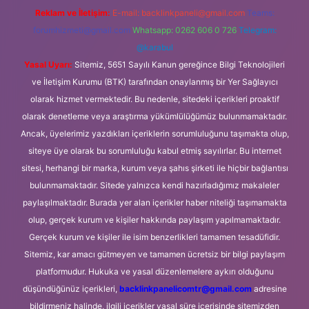
Reklam ve İletişim:
E-mail:
backlinkpaneli@gmail.com
Teams:
forumhizmeti@gmail.com
Whatsapp: 0262 606 0 726
Telegram:
@karabul
Yasal Uyarı:
Sitemiz, 5651 Sayılı Kanun gereğince Bilgi Teknolojileri
ve İletişim Kurumu (BTK) tarafından onaylanmış bir Yer Sağlayıcı
olarak hizmet vermektedir. Bu nedenle, sitedeki içerikleri proaktif
olarak denetleme veya araştırma yükümlülüğümüz bulunmamaktadır.
Ancak, üyelerimiz yazdıkları içeriklerin sorumluluğunu taşımakta olup,
siteye üye olarak bu sorumluluğu kabul etmiş sayılırlar. Bu internet
sitesi, herhangi bir marka, kurum veya şahıs şirketi ile hiçbir bağlantısı
bulunmamaktadır. Sitede yalnızca kendi hazırladığımız makaleler
paylaşılmaktadır. Burada yer alan içerikler haber niteliği taşımamakta
olup, gerçek kurum ve kişiler hakkında paylaşım yapılmamaktadır.
Gerçek kurum ve kişiler ile isim benzerlikleri tamamen tesadüfidir.
Sitemiz, kar amacı gütmeyen ve tamamen ücretsiz bir bilgi paylaşım
platformudur. Hukuka ve yasal düzenlemelere aykırı olduğunu
düşündüğünüz içerikleri,
backlinkpanelicomtr@gmail.com
adresine
bildirmeniz halinde, ilgili içerikler yasal süre içerisinde sitemizden