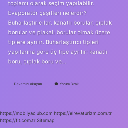
toplamı olarak seçim yapılabilir.
Evaporatör çeşitleri nelerdir?
Buharlaştırıcılar, kanatlı borular, çıplak
borular ve plakalı borular olmak üzere
tiplere ayrılır. Buharlaştırıcı tipleri
yapılarına göre üç tipe ayrılır: kanatlı
boru, çıplak boru ve…
Evaporatör
Devamını okuyun
Yorum Bırak
Seçimi
Nasıl
Yapılır
https://mobilyaclub.com
https://elrevaturizm.com.tr
https://flt.com.tr
Sitemap