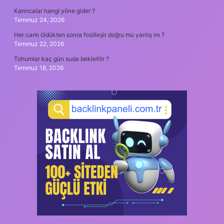
Karıncalar hangi yöne gider ?
Temmuz 24, 2026
Her canlı öldükten sonra fosilleşir doğru mu yanlış mı ?
Temmuz 22, 2026
Tohumlar kaç gün suda bekletilir ?
Temmuz 18, 2026