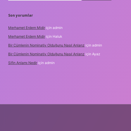
Son yorumlar
Merhamet Erdem Midir
için
admin
Merhamet Erdem Midir
için
Haluk
Bir Cümlenin Nominativ Olduğunu Nasıl Anlarız
için
admin
Bir Cümlenin Nominativ Olduğunu Nasıl Anlarız
için
Ayaz
Sifin Anlamı Nedir
için
admin