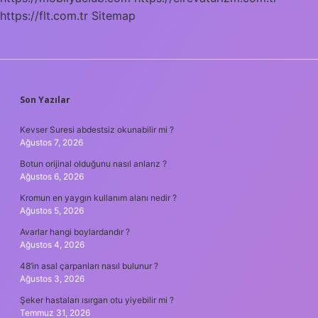
Nedir
https://flt.com.tr
Sitemap
SIDEBAR
Son Yazılar
Kevser Suresi abdestsiz okunabilir mi ?
Ağustos 7, 2026
Botun orijinal olduğunu nasıl anlarız ?
Ağustos 6, 2026
Kromun en yaygın kullanım alanı nedir ?
Ağustos 5, 2026
Avarlar hangi boylardandır ?
Ağustos 4, 2026
48’in asal çarpanları nasıl bulunur ?
Ağustos 3, 2026
Şeker hastaları ısırgan otu yiyebilir mi ?
Temmuz 31, 2026