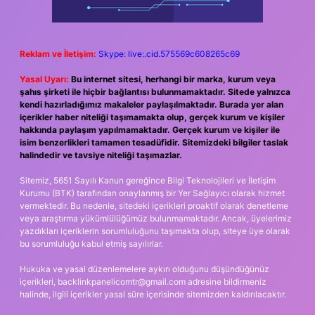
Reklam ve İletişim:
Skype: live:.cid.575569c608265c69
Yasal Uyarı:
Bu internet sitesi, herhangi bir marka, kurum veya
şahıs şirketi ile hiçbir bağlantısı bulunmamaktadır. Sitede yalnızca
kendi hazırladığımız makaleler paylaşılmaktadır. Burada yer alan
içerikler haber niteliği taşımamakta olup, gerçek kurum ve kişiler
hakkında paylaşım yapılmamaktadır. Gerçek kurum ve kişiler ile
isim benzerlikleri tamamen tesadüfidir. Sitemizdeki bilgiler taslak
halindedir ve tavsiye niteliği taşımazlar.
Sitemiz, 5651 Sayılı Kanun gereğince Bilgi Teknolojileri ve İletişim
Kurumu (BTK) tarafından onaylanmış bir Yer Sağlayıcı olarak hizmet
vermektedir. Bu nedenle, sitedeki içerikleri proaktif olarak denetleme
veya araştırma yükümlülüğümüz bulunmamaktadır. Ancak, üyelerimiz
yazdıkları içeriklerin sorumluluğunu taşımakta olup, siteye üye olarak
bu sorumluluğu kabul etmiş sayılırlar.
Hukuka ve yasal düzenlemelere aykırı olduğunu düşündüğünüz
içerikleri,
backlinkpanelicomtr@gmail.com
adresine bildirmeniz
halinde, ilgili içerikler yasal süre içerisinde sitemizden kaldırılacaktır.