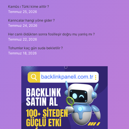
Kamûs ı Türki kime aittir ?
Temmuz 25, 2026
Karıncalar hangi yöne gider ?
Temmuz 24, 2026
Her canlı öldükten sonra fosilleşir doğru mu yanlış mı ?
Temmuz 22, 2026
Tohumlar kaç gün suda bekletilir ?
Temmuz 18, 2026