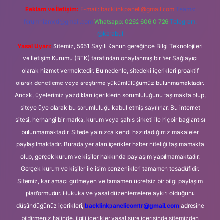
Reklam ve İletişim:
E-mail:
backlinkpaneli@gmail.com
Teams:
forumhizmeti@gmail.com
Whatsapp: 0262 606 0 726
Telegram:
@karabul
Yasal Uyarı:
Sitemiz, 5651 Sayılı Kanun gereğince Bilgi Teknolojileri
ve İletişim Kurumu (BTK) tarafından onaylanmış bir Yer Sağlayıcı
olarak hizmet vermektedir. Bu nedenle, sitedeki içerikleri proaktif
olarak denetleme veya araştırma yükümlülüğümüz bulunmamaktadır.
Ancak, üyelerimiz yazdıkları içeriklerin sorumluluğunu taşımakta olup,
siteye üye olarak bu sorumluluğu kabul etmiş sayılırlar. Bu internet
sitesi, herhangi bir marka, kurum veya şahıs şirketi ile hiçbir bağlantısı
bulunmamaktadır. Sitede yalnızca kendi hazırladığımız makaleler
paylaşılmaktadır. Burada yer alan içerikler haber niteliği taşımamakta
olup, gerçek kurum ve kişiler hakkında paylaşım yapılmamaktadır.
Gerçek kurum ve kişiler ile isim benzerlikleri tamamen tesadüfidir.
Sitemiz, kar amacı gütmeyen ve tamamen ücretsiz bir bilgi paylaşım
platformudur. Hukuka ve yasal düzenlemelere aykırı olduğunu
düşündüğünüz içerikleri,
backlinkpanelicomtr@gmail.com
adresine
bildirmeniz halinde, ilgili içerikler yasal süre içerisinde sitemizden