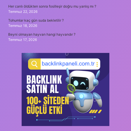
Her canlı öldükten sonra fosilleşir doğru mu yanlış mı ?
Temmuz 22, 2026
Tohumlar kaç gün suda bekletilir ?
Temmuz 18, 2026
Beyni olmayan hayvan hangi hayvandır ?
Temmuz 17, 2026