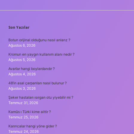
SIDEBAR
Son Yazılar
Botun orijinal olduğunu nasıl anlarız ?
Ağustos 6, 2026
Kromun en yaygın kullanım alanı nedir ?
Ağustos 5, 2026
Avarlar hangi boylardandır ?
Ağustos 4, 2026
48’in asal çarpanları nasıl bulunur ?
Ağustos 3, 2026
Şeker hastaları ısırgan otu yiyebilir mi ?
Temmuz 31, 2026
Kamûs ı Türki kime aittir ?
Temmuz 25, 2026
Karıncalar hangi yöne gider ?
Temmuz 24, 2026