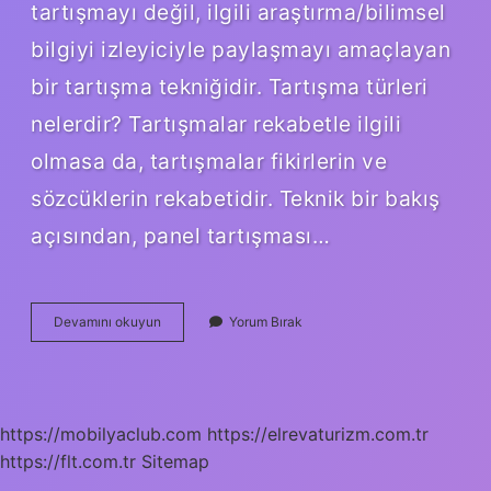
tartışmayı değil, ilgili araştırma/bilimsel
bilgiyi izleyiciyle paylaşmayı amaçlayan
bir tartışma tekniğidir. Tartışma türleri
nelerdir? Tartışmalar rekabetle ilgili
olmasa da, tartışmalar fikirlerin ve
sözcüklerin rekabetidir. Teknik bir bakış
açısından, panel tartışması…
Sempozyum
Devamını okuyun
Yorum Bırak
Tartışma
Mıdır
https://mobilyaclub.com
https://elrevaturizm.com.tr
https://flt.com.tr
Sitemap