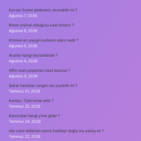
SIDEBAR
Kevser Suresi abdestsiz okunabilir mi ?
Ağustos 7, 2026
Botun orijinal olduğunu nasıl anlarız ?
Ağustos 6, 2026
Kromun en yaygın kullanım alanı nedir ?
Ağustos 5, 2026
Avarlar hangi boylardandır ?
Ağustos 4, 2026
48’in asal çarpanları nasıl bulunur ?
Ağustos 3, 2026
Şeker hastaları ısırgan otu yiyebilir mi ?
Temmuz 31, 2026
Kamûs ı Türki kime aittir ?
Temmuz 25, 2026
Karıncalar hangi yöne gider ?
Temmuz 24, 2026
Her canlı öldükten sonra fosilleşir doğru mu yanlış mı ?
Temmuz 22, 2026