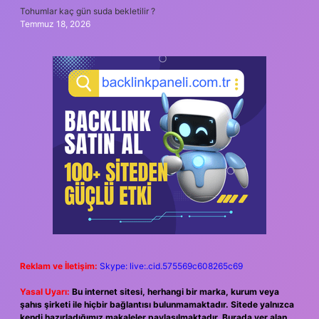
Tohumlar kaç gün suda bekletilir ?
Temmuz 18, 2026
Reklam ve İletişim:
Skype: live:.cid.575569c608265c69
Yasal Uyarı:
Bu internet sitesi, herhangi bir marka, kurum veya
şahıs şirketi ile hiçbir bağlantısı bulunmamaktadır. Sitede yalnızca
kendi hazırladığımız makaleler paylaşılmaktadır. Burada yer alan