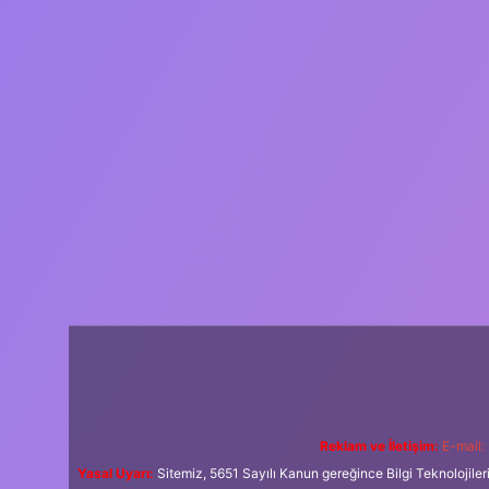
Reklam ve İletişim:
E-mail:
Yasal Uyarı:
Sitemiz, 5651 Sayılı Kanun gereğince Bilgi Teknolojiler