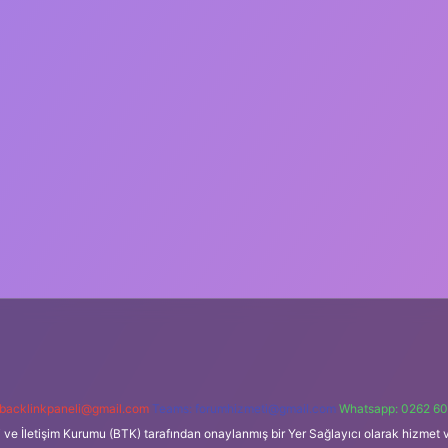
backlinkpaneli@gmail.com
Teams:
forumhizmeti@gmail.com
Whatsapp: 0262 60
i ve İletişim Kurumu (BTK) tarafından onaylanmış bir Yer Sağlayıcı olarak hizmet v