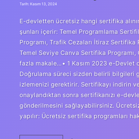
Tarih: Kasım 13, 2024
E-devletten ücretsiz hangi sertifika alını
şunları içerir: Temel Programlama Sertif
Programı, Trafik Cezaları İtiraz Sertifik
Temel Seviye Canva Sertifika Programı, 
fazla makale…• 1 Kasım 2023 e-Devlet on
Doğrulama süreci sizden belirli bilgileri
izlemenizi gerektirir. Sertifikayı indiri
onaylandıktan sonra sertifikanızı e-devle
gönderilmesini sağlayabilirsiniz. Ücretsiz
yapılır: Ücretsiz sertifika programları h