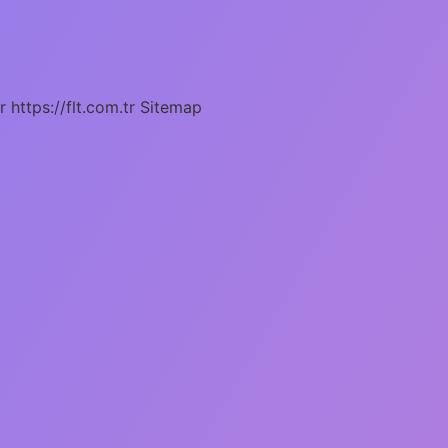
r
https://flt.com.tr
Sitemap