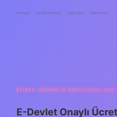
Anasayfa
Gizlilik Politikası
Yasal Uyarı
Hakkımızda
ETIKET:
GÜVENLIK SERTIFIKASI KAÇ
E-Devlet Onaylı Ücrets