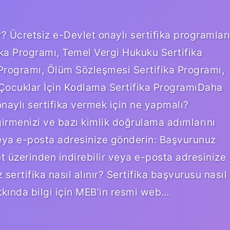
r? Ücretsiz e-Devlet onaylı sertifika programlar
ika Programı, Temel Vergi Hukuku Sertifika
a Programı, Ölüm Sözleşmesi Sertifika Programı,
Çocuklar İçin Kodlama Sertifika ProgramıDaha
aylı sertifika vermek için ne yapmalı?
 girmenizi ve bazı kimlik doğrulama adımlarını
n veya e-posta adresinize gönderin: Başvurunuz
t üzerinden indirebilir veya e-posta adresinize
 sertifika nasıl alınır? Sertifika başvurusu nasıl
akkında bilgi için MEB’in resmi web…