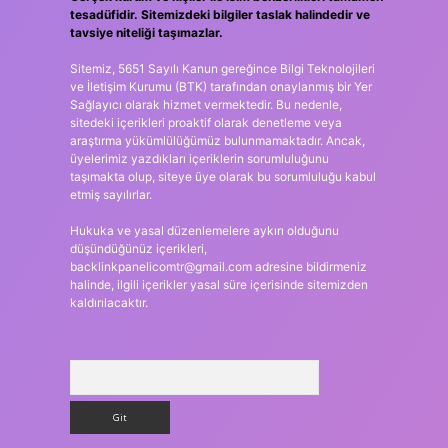
tesadüfidir. Sitemizdeki bilgiler taslak halindedir ve
tavsiye niteliği taşımazlar.
Sitemiz, 5651 Sayılı Kanun gereğince Bilgi Teknolojileri
ve İletişim Kurumu (BTK) tarafından onaylanmış bir Yer
Sağlayıcı olarak hizmet vermektedir. Bu nedenle,
sitedeki içerikleri proaktif olarak denetleme veya
araştırma yükümlülüğümüz bulunmamaktadır. Ancak,
üyelerimiz yazdıkları içeriklerin sorumluluğunu
taşımakta olup, siteye üye olarak bu sorumluluğu kabul
etmiş sayılırlar.
Hukuka ve yasal düzenlemelere aykırı olduğunu
düşündüğünüz içerikleri,
backlinkpanelicomtr@gmail.com
adresine bildirmeniz
halinde, ilgili içerikler yasal süre içerisinde sitemizden
kaldırılacaktır.
Arama