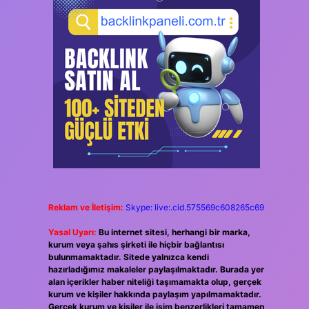
Reklam ve İletişim:
Skype: live:.cid.575569c608265c69
Yasal Uyarı:
Bu internet sitesi, herhangi bir marka,
kurum veya şahıs şirketi ile hiçbir bağlantısı
bulunmamaktadır. Sitede yalnızca kendi
hazırladığımız makaleler paylaşılmaktadır. Burada yer
alan içerikler haber niteliği taşımamakta olup, gerçek
kurum ve kişiler hakkında paylaşım yapılmamaktadır.
Gerçek kurum ve kişiler ile isim benzerlikleri tamamen