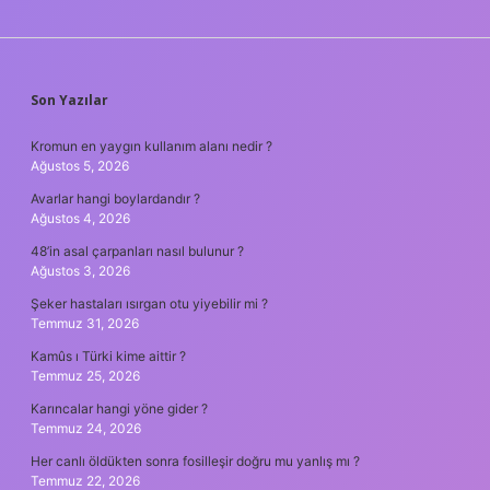
SIDEBAR
Son Yazılar
Kromun en yaygın kullanım alanı nedir ?
Ağustos 5, 2026
Avarlar hangi boylardandır ?
Ağustos 4, 2026
48’in asal çarpanları nasıl bulunur ?
Ağustos 3, 2026
Şeker hastaları ısırgan otu yiyebilir mi ?
Temmuz 31, 2026
Kamûs ı Türki kime aittir ?
Temmuz 25, 2026
Karıncalar hangi yöne gider ?
Temmuz 24, 2026
Her canlı öldükten sonra fosilleşir doğru mu yanlış mı ?
Temmuz 22, 2026