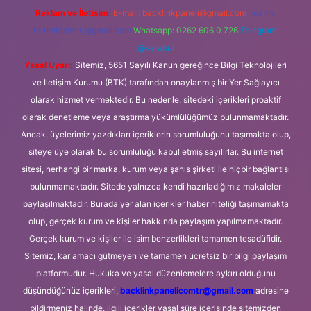
Reklam ve İletişim:
E-mail:
backlinkpaneli@gmail.com
Teams:
forumhizmeti@gmail.com
Whatsapp: 0262 606 0 726
Telegram:
@karabul
Yasal Uyarı:
Sitemiz, 5651 Sayılı Kanun gereğince Bilgi Teknolojileri
ve İletişim Kurumu (BTK) tarafından onaylanmış bir Yer Sağlayıcı
olarak hizmet vermektedir. Bu nedenle, sitedeki içerikleri proaktif
olarak denetleme veya araştırma yükümlülüğümüz bulunmamaktadır.
Ancak, üyelerimiz yazdıkları içeriklerin sorumluluğunu taşımakta olup,
siteye üye olarak bu sorumluluğu kabul etmiş sayılırlar. Bu internet
sitesi, herhangi bir marka, kurum veya şahıs şirketi ile hiçbir bağlantısı
bulunmamaktadır. Sitede yalnızca kendi hazırladığımız makaleler
paylaşılmaktadır. Burada yer alan içerikler haber niteliği taşımamakta
olup, gerçek kurum ve kişiler hakkında paylaşım yapılmamaktadır.
Gerçek kurum ve kişiler ile isim benzerlikleri tamamen tesadüfidir.
Sitemiz, kar amacı gütmeyen ve tamamen ücretsiz bir bilgi paylaşım
platformudur. Hukuka ve yasal düzenlemelere aykırı olduğunu
düşündüğünüz içerikleri,
backlinkpanelicomtr@gmail.com
adresine
bildirmeniz halinde, ilgili içerikler yasal süre içerisinde sitemizden