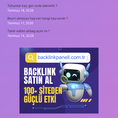
Tohumlar kaç gün suda bekletilir ?
Temmuz 18, 2026
Beyni olmayan hayvan hangi hayvandır ?
Temmuz 17, 2026
Tamir edilen airbag açılır mı ?
Temmuz 14, 2026