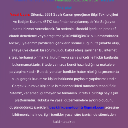
forumhizmeti@gmail.com
Whatsapp: 0262 606 0 726
Telegram:
@karabul
Yasal Uyarı:
Sitemiz, 5651 Sayılı Kanun gereğince Bilgi Teknolojileri
ve İletişim Kurumu (BTK) tarafından onaylanmış bir Yer Sağlayıcı
olarak hizmet vermektedir. Bu nedenle, sitedeki içerikleri proaktif
olarak denetleme veya araştırma yükümlülüğümüz bulunmamaktadır.
Ancak, üyelerimiz yazdıkları içeriklerin sorumluluğunu taşımakta olup,
siteye üye olarak bu sorumluluğu kabul etmiş sayılırlar. Bu internet
sitesi, herhangi bir marka, kurum veya şahıs şirketi ile hiçbir bağlantısı
bulunmamaktadır. Sitede yalnızca kendi hazırladığımız makaleler
paylaşılmaktadır. Burada yer alan içerikler haber niteliği taşımamakta
olup, gerçek kurum ve kişiler hakkında paylaşım yapılmamaktadır.
Gerçek kurum ve kişiler ile isim benzerlikleri tamamen tesadüfidir.
Sitemiz, kar amacı gütmeyen ve tamamen ücretsiz bir bilgi paylaşım
platformudur. Hukuka ve yasal düzenlemelere aykırı olduğunu
düşündüğünüz içerikleri,
backlinkpanelicomtr@gmail.com
adresine
bildirmeniz halinde, ilgili içerikler yasal süre içerisinde sitemizden
kaldırılacaktır.