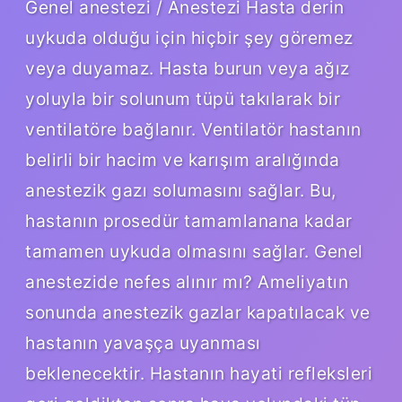
Genel anestezi / Anestezi Hasta derin
uykuda olduğu için hiçbir şey göremez
veya duyamaz. Hasta burun veya ağız
yoluyla bir solunum tüpü takılarak bir
ventilatöre bağlanır. Ventilatör hastanın
belirli bir hacim ve karışım aralığında
anestezik gazı solumasını sağlar. Bu,
hastanın prosedür tamamlanana kadar
tamamen uykuda olmasını sağlar. Genel
anestezide nefes alınır mı? Ameliyatın
sonunda anestezik gazlar kapatılacak ve
hastanın yavaşça uyanması
beklenecektir. Hastanın hayati refleksleri