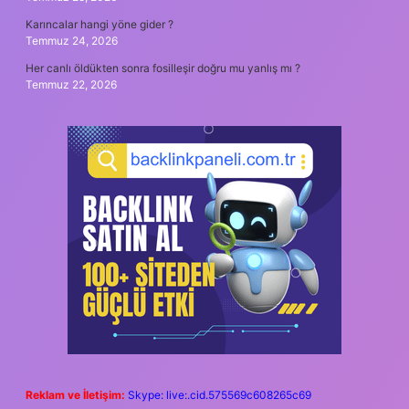
Karıncalar hangi yöne gider ?
Temmuz 24, 2026
Her canlı öldükten sonra fosilleşir doğru mu yanlış mı ?
Temmuz 22, 2026
Reklam ve İletişim:
Skype: live:.cid.575569c608265c69