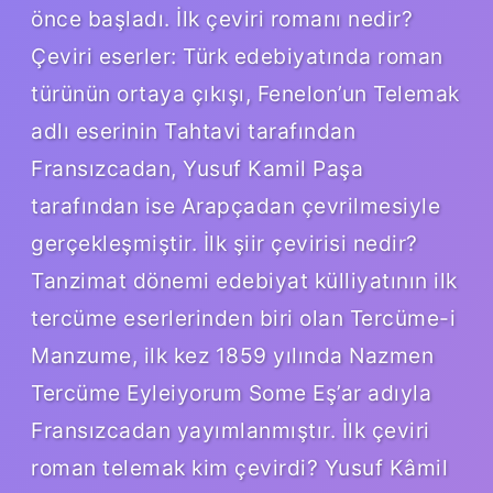
önce başladı. İlk çeviri romanı nedir?
Çeviri eserler: Türk edebiyatında roman
türünün ortaya çıkışı, Fenelon’un Telemak
adlı eserinin Tahtavi tarafından
Fransızcadan, Yusuf Kamil Paşa
tarafından ise Arapçadan çevrilmesiyle
gerçekleşmiştir. İlk şiir çevirisi nedir?
Tanzimat dönemi edebiyat külliyatının ilk
tercüme eserlerinden biri olan Tercüme-i
Manzume, ilk kez 1859 yılında Nazmen
Tercüme Eyleiyorum Some Eş’ar adıyla
Fransızcadan yayımlanmıştır. İlk çeviri
roman telemak kim çevirdi? Yusuf Kâmil