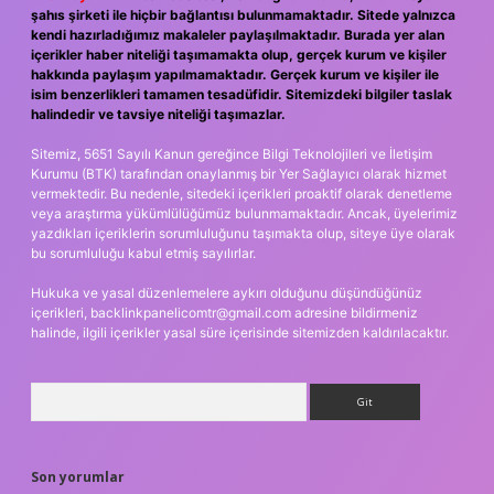
şahıs şirketi ile hiçbir bağlantısı bulunmamaktadır. Sitede yalnızca
kendi hazırladığımız makaleler paylaşılmaktadır. Burada yer alan
içerikler haber niteliği taşımamakta olup, gerçek kurum ve kişiler
hakkında paylaşım yapılmamaktadır. Gerçek kurum ve kişiler ile
isim benzerlikleri tamamen tesadüfidir. Sitemizdeki bilgiler taslak
halindedir ve tavsiye niteliği taşımazlar.
Sitemiz, 5651 Sayılı Kanun gereğince Bilgi Teknolojileri ve İletişim
Kurumu (BTK) tarafından onaylanmış bir Yer Sağlayıcı olarak hizmet
vermektedir. Bu nedenle, sitedeki içerikleri proaktif olarak denetleme
veya araştırma yükümlülüğümüz bulunmamaktadır. Ancak, üyelerimiz
yazdıkları içeriklerin sorumluluğunu taşımakta olup, siteye üye olarak
bu sorumluluğu kabul etmiş sayılırlar.
Hukuka ve yasal düzenlemelere aykırı olduğunu düşündüğünüz
içerikleri,
backlinkpanelicomtr@gmail.com
adresine bildirmeniz
halinde, ilgili içerikler yasal süre içerisinde sitemizden kaldırılacaktır.
Arama
Son yorumlar