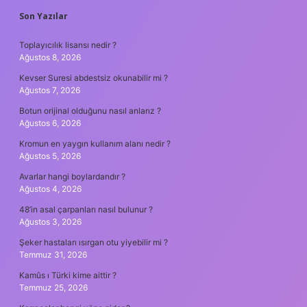
SIDEBAR
Son Yazılar
Toplayıcılık lisansı nedir ?
Ağustos 8, 2026
Kevser Suresi abdestsiz okunabilir mi ?
Ağustos 7, 2026
Botun orijinal olduğunu nasıl anlarız ?
Ağustos 6, 2026
Kromun en yaygın kullanım alanı nedir ?
Ağustos 5, 2026
Avarlar hangi boylardandır ?
Ağustos 4, 2026
48’in asal çarpanları nasıl bulunur ?
Ağustos 3, 2026
Şeker hastaları ısırgan otu yiyebilir mi ?
Temmuz 31, 2026
Kamûs ı Türki kime aittir ?
Temmuz 25, 2026