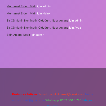
Merhamet Erdem Midir
için
admin
Merhamet Erdem Midir
için
Haluk
Bir Cümlenin Nominativ Olduğunu Nasıl Anlarız
için
admin
Bir Cümlenin Nominativ Olduğunu Nasıl Anlarız
için
Ayaz
Sifin Anlamı Nedir
için
admin
ne
Reklam ve İletişim:
E-mail:
backlinkpaneli@gmail.com
Teams:
forumhizmeti@gmail.com
Whatsapp: 0262 606 0 726
Telegram: