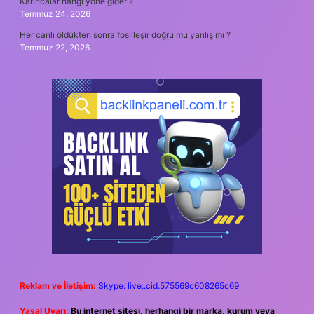
Karıncalar hangi yöne gider ?
Temmuz 24, 2026
Her canlı öldükten sonra fosilleşir doğru mu yanlış mı ?
Temmuz 22, 2026
Reklam ve İletişim:
Skype: live:.cid.575569c608265c69
Yasal Uyarı:
Bu internet sitesi, herhangi bir marka, kurum veya