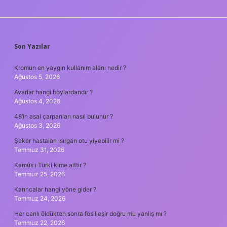
SIDEBAR
Son Yazılar
Kromun en yaygın kullanım alanı nedir ?
Ağustos 5, 2026
Avarlar hangi boylardandır ?
Ağustos 4, 2026
48’in asal çarpanları nasıl bulunur ?
Ağustos 3, 2026
Şeker hastaları ısırgan otu yiyebilir mi ?
Temmuz 31, 2026
Kamûs ı Türki kime aittir ?
Temmuz 25, 2026
Karıncalar hangi yöne gider ?
Temmuz 24, 2026
Her canlı öldükten sonra fosilleşir doğru mu yanlış mı ?
Temmuz 22, 2026