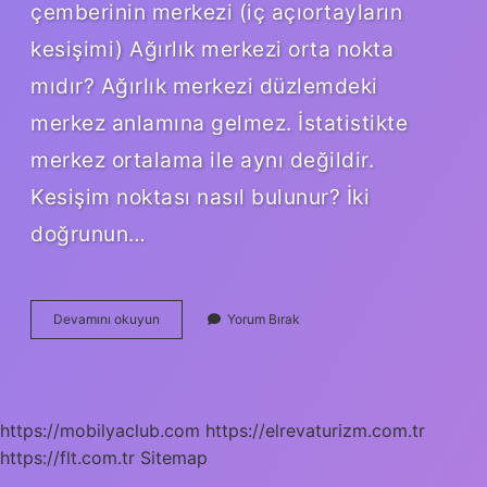
çemberinin merkezi (iç açıortayların
kesişimi) Ağırlık merkezi orta nokta
mıdır? Ağırlık merkezi düzlemdeki
merkez anlamına gelmez. İstatistikte
merkez ortalama ile aynı değildir.
Kesişim noktası nasıl bulunur? İki
doğrunun…
Ağırlık
Devamını okuyun
Yorum Bırak
Merkezi
Neyin
Kesisim
Noktasi
https://mobilyaclub.com
https://elrevaturizm.com.tr
https://flt.com.tr
Sitemap