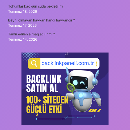
Tohumlar kaç gün suda bekletilir ?
Temmuz 18, 2026
Beyni olmayan hayvan hangi hayvandır ?
Temmuz 17, 2026
Tamir edilen airbag açılır mı ?
Temmuz 14, 2026