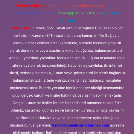
Reklam ve İletişim:
E-mail:
backlinkpaneli@gmail.com
Teams:
forumhizmeti@gmail.com
Whatsapp: 0262 606 0 726
Telegram:
@karabul
Yasal Uyarı:
Sitemiz, 5651 Sayılı Kanun gereğince Bilgi Teknolojileri
ve İletişim Kurumu (BTK) tarafından onaylanmış bir Yer Sağlayıcı
olarak hizmet vermektedir. Bu nedenle, sitedeki içerikleri proaktif
olarak denetleme veya araştırma yükümlülüğümüz bulunmamaktadır.
Ancak, üyelerimiz yazdıkları içeriklerin sorumluluğunu taşımakta olup,
siteye üye olarak bu sorumluluğu kabul etmiş sayılırlar. Bu internet
sitesi, herhangi bir marka, kurum veya şahıs şirketi ile hiçbir bağlantısı
bulunmamaktadır. Sitede yalnızca kendi hazırladığımız makaleler
paylaşılmaktadır. Burada yer alan içerikler haber niteliği taşımamakta
olup, gerçek kurum ve kişiler hakkında paylaşım yapılmamaktadır.
Gerçek kurum ve kişiler ile isim benzerlikleri tamamen tesadüfidir.
Sitemiz, kar amacı gütmeyen ve tamamen ücretsiz bir bilgi paylaşım
platformudur. Hukuka ve yasal düzenlemelere aykırı olduğunu
düşündüğünüz içerikleri,
backlinkpanelicomtr@gmail.com
adresine
bildirmeniz halinde, ilgili içerikler yasal süre içerisinde sitemizden