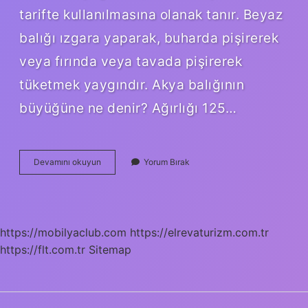
tarifte kullanılmasına olanak tanır. Beyaz
balığı ızgara yaparak, buharda pişirerek
veya fırında veya tavada pişirerek
tüketmek yaygındır. Akya balığının
büyüğüne ne denir? Ağırlığı 125…
Akya
Devamını okuyun
Yorum Bırak
Balığı
Kaç
Kilo
https://mobilyaclub.com
https://elrevaturizm.com.tr
https://flt.com.tr
Sitemap