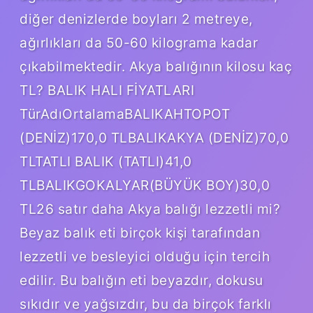
diğer denizlerde boyları 2 metreye,
ağırlıkları da 50-60 kilograma kadar
çıkabilmektedir. Akya balığının kilosu kaç
TL? BALIK HALI FİYATLARI
TürAdıOrtalamaBALIKAHTOPOT
(DENİZ)170,0 TLBALIKAKYA (DENİZ)70,0
TLTATLI BALIK (TATLI)41,0
TLBALIKGOKALYAR(BÜYÜK BOY)30,0
TL26 satır daha Akya balığı lezzetli mi?
Beyaz balık eti birçok kişi tarafından
lezzetli ve besleyici olduğu için tercih
edilir. Bu balığın eti beyazdır, dokusu
sıkıdır ve yağsızdır, bu da birçok farklı