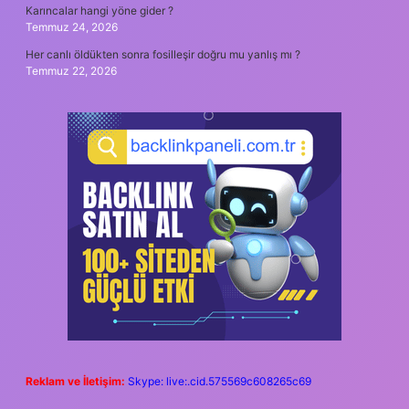
Karıncalar hangi yöne gider ?
Temmuz 24, 2026
Her canlı öldükten sonra fosilleşir doğru mu yanlış mı ?
Temmuz 22, 2026
Reklam ve İletişim:
Skype: live:.cid.575569c608265c69