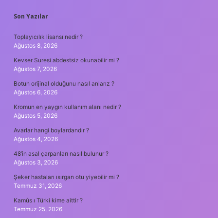
SIDEBAR
Son Yazılar
Toplayıcılık lisansı nedir ?
Ağustos 8, 2026
Kevser Suresi abdestsiz okunabilir mi ?
Ağustos 7, 2026
Botun orijinal olduğunu nasıl anlarız ?
Ağustos 6, 2026
Kromun en yaygın kullanım alanı nedir ?
Ağustos 5, 2026
Avarlar hangi boylardandır ?
Ağustos 4, 2026
48’in asal çarpanları nasıl bulunur ?
Ağustos 3, 2026
Şeker hastaları ısırgan otu yiyebilir mi ?
Temmuz 31, 2026
Kamûs ı Türki kime aittir ?
Temmuz 25, 2026