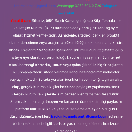
forumhizmeti@gmail.com
Whatsapp: 0262 606 0 726
Telegram:
@karabul
Yasal Uyarı:
Sitemiz, 5651 Sayılı Kanun gereğince Bilgi Teknolojileri
ve İletişim Kurumu (BTK) tarafından onaylanmış bir Yer Sağlayıcı
olarak hizmet vermektedir. Bu nedenle, sitedeki içerikleri proaktif
olarak denetleme veya araştırma yükümlülüğümüz bulunmamaktadır.
Ancak, üyelerimiz yazdıkları içeriklerin sorumluluğunu taşımakta olup,
siteye üye olarak bu sorumluluğu kabul etmiş sayılırlar. Bu internet
sitesi, herhangi bir marka, kurum veya şahıs şirketi ile hiçbir bağlantısı
bulunmamaktadır. Sitede yalnızca kendi hazırladığımız makaleler
paylaşılmaktadır. Burada yer alan içerikler haber niteliği taşımamakta
olup, gerçek kurum ve kişiler hakkında paylaşım yapılmamaktadır.
Gerçek kurum ve kişiler ile isim benzerlikleri tamamen tesadüfidir.
Sitemiz, kar amacı gütmeyen ve tamamen ücretsiz bir bilgi paylaşım
platformudur. Hukuka ve yasal düzenlemelere aykırı olduğunu
düşündüğünüz içerikleri,
backlinkpanelicomtr@gmail.com
adresine
bildirmeniz halinde, ilgili içerikler yasal süre içerisinde sitemizden
kaldırılacaktır.