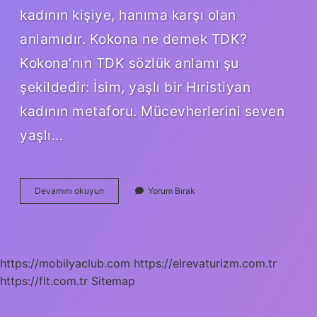
kadının kişiye, hanıma karşı olan
anlamıdır. Kokona ne demek TDK?
Kokona’nın TDK sözlük anlamı şu
şekildedir: İsim, yaşlı bir Hıristiyan
kadının metaforu. Mücevherlerini seven
yaşlı…
Kokona
Devamını okuyun
Yorum Bırak
Kimdir
https://mobilyaclub.com
https://elrevaturizm.com.tr
https://flt.com.tr
Sitemap