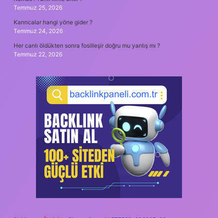
Temmuz 25, 2026
Karıncalar hangi yöne gider ?
Temmuz 24, 2026
Her canlı öldükten sonra fosilleşir doğru mu yanlış mı ?
Temmuz 22, 2026