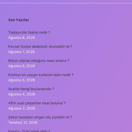
SIDEBAR
Son Yazılar
Toplayıcılık lisansı nedir ?
Ağustos 8, 2026
Kevser Suresi abdestsiz okunabilir mi ?
Ağustos 7, 2026
Botun orijinal olduğunu nasıl anlarız ?
Ağustos 6, 2026
Kromun en yaygın kullanım alanı nedir ?
Ağustos 5, 2026
Avarlar hangi boylardandır ?
Ağustos 4, 2026
48’in asal çarpanları nasıl bulunur ?
Ağustos 3, 2026
Şeker hastaları ısırgan otu yiyebilir mi ?
Temmuz 31, 2026
Kamûs ı Türki kime aittir ?