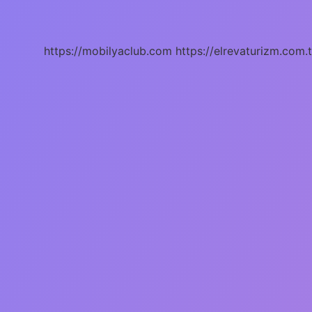
Soğuk
Lipoliz
Mi
https://mobilyaclub.com
https://elrevaturizm.com.t