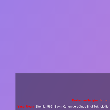
Reklam ve İletişim:
E-mail:
Yasal Uyarı:
Sitemiz, 5651 Sayılı Kanun gereğince Bilgi Teknolojiler