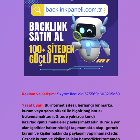
Reklam ve İletişim:
Skype: live:.cid.575569c608265c69
Yasal Uyarı:
Bu internet sitesi, herhangi bir marka,
kurum veya şahıs şirketi ile hiçbir bağlantısı
bulunmamaktadır. Sitede yalnızca kendi
hazırladığımız makaleler paylaşılmaktadır. Burada yer
alan içerikler haber niteliği taşımamakta olup, gerçek
kurum ve kişiler hakkında paylaşım yapılmamaktadır.
Gerçek kurum ve kişiler ile isim benzerlikleri tamamen