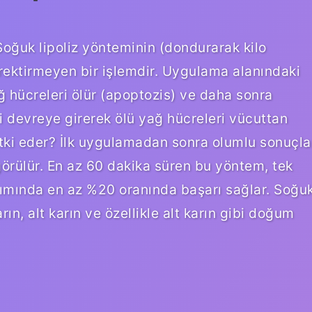
Soğuk lipoliz yönteminin (dondurarak kilo
rektirmeyen bir işlemdir. Uygulama alanındaki
ğ hücreleri ölür (apoptozis) ve daha sonra
 devreye girerek ölü yağ hücreleri vücuttan
 etki eder? İlk uygulamadan sonra olumlu sonuçla
görülür. En az 60 dakika süren bu yöntem, tek
ımında en az %20 oranında başarı sağlar. Soğu
rın, alt karın ve özellikle alt karın gibi doğum