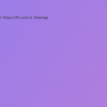
r
https://flt.com.tr
Sitemap