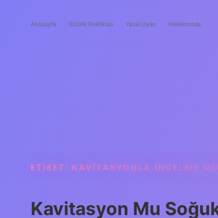
Anasayfa
Gizlilik Politikası
Yasal Uyarı
Hakkımızda
ETIKET:
KAVITASYONLA INCELME M
Kavitasyon Mu Soğuk 