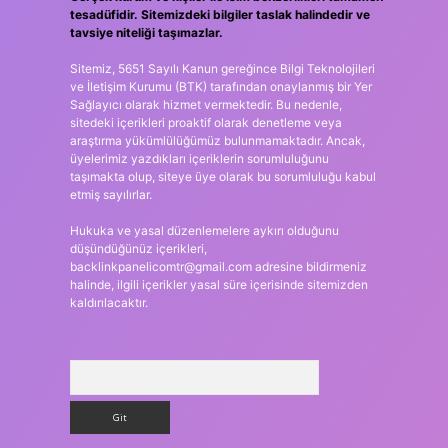
tesadüfidir. Sitemizdeki bilgiler taslak halindedir ve
tavsiye niteliği taşımazlar.
Sitemiz, 5651 Sayılı Kanun gereğince Bilgi Teknolojileri
ve İletişim Kurumu (BTK) tarafından onaylanmış bir Yer
Sağlayıcı olarak hizmet vermektedir. Bu nedenle,
sitedeki içerikleri proaktif olarak denetleme veya
araştırma yükümlülüğümüz bulunmamaktadır. Ancak,
üyelerimiz yazdıkları içeriklerin sorumluluğunu
taşımakta olup, siteye üye olarak bu sorumluluğu kabul
etmiş sayılırlar.
Hukuka ve yasal düzenlemelere aykırı olduğunu
düşündüğünüz içerikleri,
backlinkpanelicomtr@gmail.com
adresine bildirmeniz
halinde, ilgili içerikler yasal süre içerisinde sitemizden
kaldırılacaktır.
Arama