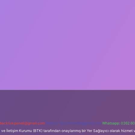
backlinkpaneli@gmail.com
Teams:
forumhizmeti@gmail.com
Whatsapp: 0262 60
i ve İletişim Kurumu (BTK) tarafından onaylanmış bir Yer Sağlayıcı olarak hizmet v