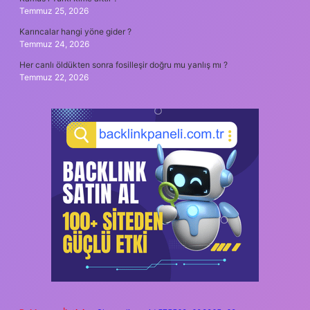
Temmuz 25, 2026
Karıncalar hangi yöne gider ?
Temmuz 24, 2026
Her canlı öldükten sonra fosilleşir doğru mu yanlış mı ?
Temmuz 22, 2026