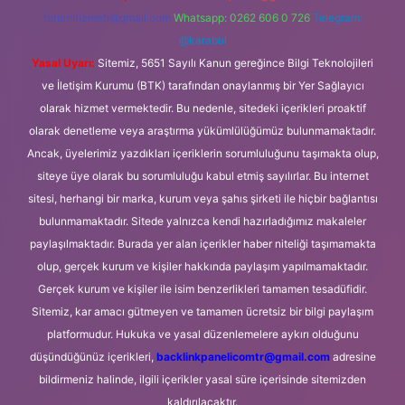
forumhizmeti@gmail.com
Whatsapp: 0262 606 0 726
Telegram:
@karabul
Yasal Uyarı:
Sitemiz, 5651 Sayılı Kanun gereğince Bilgi Teknolojileri
ve İletişim Kurumu (BTK) tarafından onaylanmış bir Yer Sağlayıcı
olarak hizmet vermektedir. Bu nedenle, sitedeki içerikleri proaktif
olarak denetleme veya araştırma yükümlülüğümüz bulunmamaktadır.
Ancak, üyelerimiz yazdıkları içeriklerin sorumluluğunu taşımakta olup,
siteye üye olarak bu sorumluluğu kabul etmiş sayılırlar. Bu internet
sitesi, herhangi bir marka, kurum veya şahıs şirketi ile hiçbir bağlantısı
bulunmamaktadır. Sitede yalnızca kendi hazırladığımız makaleler
paylaşılmaktadır. Burada yer alan içerikler haber niteliği taşımamakta
olup, gerçek kurum ve kişiler hakkında paylaşım yapılmamaktadır.
Gerçek kurum ve kişiler ile isim benzerlikleri tamamen tesadüfidir.
Sitemiz, kar amacı gütmeyen ve tamamen ücretsiz bir bilgi paylaşım
platformudur. Hukuka ve yasal düzenlemelere aykırı olduğunu
düşündüğünüz içerikleri,
backlinkpanelicomtr@gmail.com
adresine
bildirmeniz halinde, ilgili içerikler yasal süre içerisinde sitemizden
kaldırılacaktır.