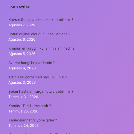
SIDEBAR
Son Yazılar
Kevser Suresi abdestsiz okunabilir mi ?
Ağustos 7, 2026
Botun orijinal olduğunu nasıl anlarız ?
Ağustos 6, 2026
Kromun en yaygın kullanım alanı nedir ?
Ağustos 5, 2026
Avarlar hangi boylardandır ?
Ağustos 4, 2026
48’in asal çarpanları nasıl bulunur ?
Ağustos 3, 2026
Şeker hastaları ısırgan otu yiyebilir mi ?
Temmuz 31, 2026
Kamûs ı Türki kime aittir ?
Temmuz 25, 2026
Karıncalar hangi yöne gider ?
Temmuz 24, 2026