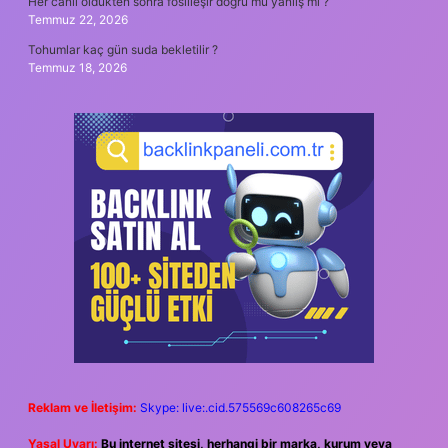
Her canlı öldükten sonra fosilleşir doğru mu yanlış mı ?
Temmuz 22, 2026
Tohumlar kaç gün suda bekletilir ?
Temmuz 18, 2026
Reklam ve İletişim:
Skype: live:.cid.575569c608265c69
Yasal Uyarı:
Bu internet sitesi, herhangi bir marka, kurum veya