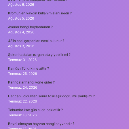
Ağustos 6, 2026
Kromun en yaygın kullanım alanı nedir ?
Ağustos 5, 2026
Avarlar hangi boylardandır ?
Ağustos 4, 2026
48’in asal çarpanları nasıl bulunur ?
Ağustos 3, 2026
Şeker hastaları ısırgan otu yiyebilir mi ?
Temmuz 31, 2026
Kamûs ı Türki kime aittir ?
Temmuz 25, 2026
Karıncalar hangi yöne gider ?
Temmuz 24, 2026
Her canlı öldükten sonra fosilleşir doğru mu yanlış mı ?
Temmuz 22, 2026
Tohumlar kaç gün suda bekletilir ?
Temmuz 18, 2026
Beyni olmayan hayvan hangi hayvandır ?
Temmuz 17, 2026