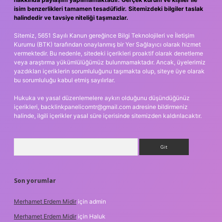
isim benzerlikleri tamamen tesadüfidir. Sitemizdeki bilgiler taslak
halindedir ve tavsiye niteliği taşımazlar.
Sitemiz, 5651 Sayılı Kanun gereğince Bilgi Teknolojileri ve İletişim
Kurumu (BTK) tarafından onaylanmış bir Yer Sağlayıcı olarak hizmet
vermektedir. Bu nedenle, sitedeki içerikleri proaktif olarak denetleme
veya araştırma yükümlülüğümüz bulunmamaktadır. Ancak, üyelerimiz
yazdıkları içeriklerin sorumluluğunu taşımakta olup, siteye üye olarak
bu sorumluluğu kabul etmiş sayılırlar.
Hukuka ve yasal düzenlemelere aykırı olduğunu düşündüğünüz
içerikleri,
backlinkpanelicomtr@gmail.com
adresine bildirmeniz
halinde, ilgili içerikler yasal süre içerisinde sitemizden kaldırılacaktır.
Arama
Son yorumlar
Merhamet Erdem Midir
için
admin
Merhamet Erdem Midir
için
Haluk