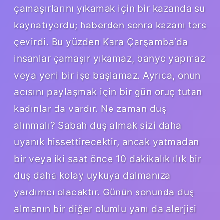
çamaşırlarını yıkamak için bir kazanda su
kaynatıyordu; haberden sonra kazanı ters
çevirdi. Bu yüzden Kara Çarşamba’da
insanlar çamaşır yıkamaz, banyo yapmaz
veya yeni bir işe başlamaz. Ayrıca, onun
acısını paylaşmak için bir gün oruç tutan
kadınlar da vardır. Ne zaman duş
alınmalı? Sabah duş almak sizi daha
uyanık hissettirecektir, ancak yatmadan
bir veya iki saat önce 10 dakikalık ılık bir
duş daha kolay uykuya dalmanıza
yardımcı olacaktır. Günün sonunda duş
almanın bir diğer olumlu yanı da alerjisi