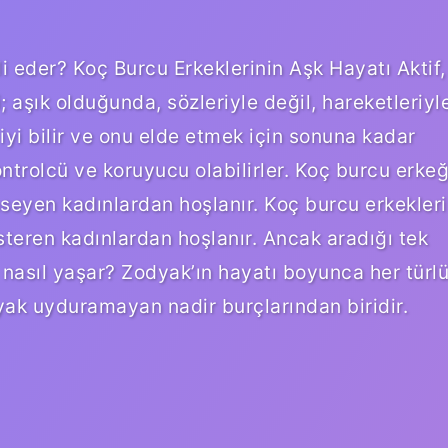
i eder? Koç Burcu Erkeklerinin Aşk Hayatı Aktif,
 aşık olduğunda, sözleriyle değil, hareketleriyl
 iyi bilir ve onu elde etmek için sonuna kadar
kontrolcü ve koruyucu olabilirler. Koç burcu erkeğ
mseyen kadınlardan hoşlanır. Koç burcu erkekleri
steren kadınlardan hoşlanır. Ancak aradığı tek
ı nasıl yaşar? Zodyak’ın hayatı boyunca her türl
yak uyduramayan nadir burçlarından biridir.