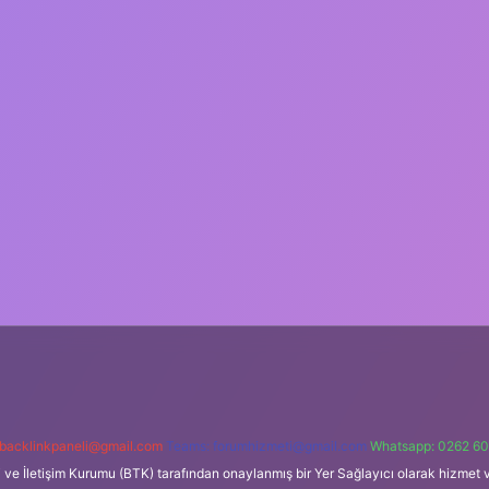
backlinkpaneli@gmail.com
Teams:
forumhizmeti@gmail.com
Whatsapp: 0262 60
i ve İletişim Kurumu (BTK) tarafından onaylanmış bir Yer Sağlayıcı olarak hizmet v