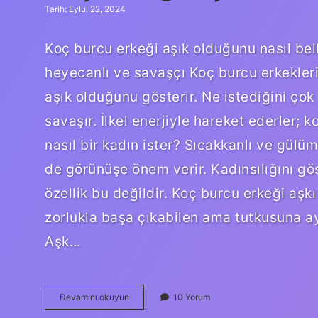
Tarih: Eylül 22, 2024
Koç burcu erkeği aşık olduğunu nasıl bell
heyecanlı ve savaşçı Koç burcu erkekleri;
aşık olduğunu gösterir. Ne istediğini çok
savaşır. İlkel enerjiyle hareket ederler; 
nasıl bir kadın ister? Sıcakkanlı ve gülü
de görünüşe önem verir. Kadınsılığını gö
özellik bu değildir. Koç burcu erkeği aşk
zorlukla başa çıkabilen ama tutkusuna a
Aşk…
Koç
Devamını okuyun
10 Yorum
Erkeği