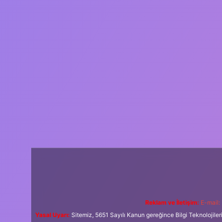
Reklam ve İletişim:
E-mail:
Yasal Uyarı:
Sitemiz, 5651 Sayılı Kanun gereğince Bilgi Teknolojiler