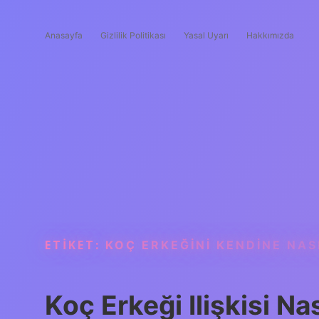
Anasayfa
Gizlilik Politikası
Yasal Uyarı
Hakkımızda
ETIKET:
KOÇ ERKEĞINI KENDINE NAS
Koç Erkeği Ilişkisi Nas