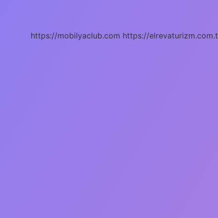
Ilişkisi
Nasıl
Olur
https://mobilyaclub.com
https://elrevaturizm.com.t