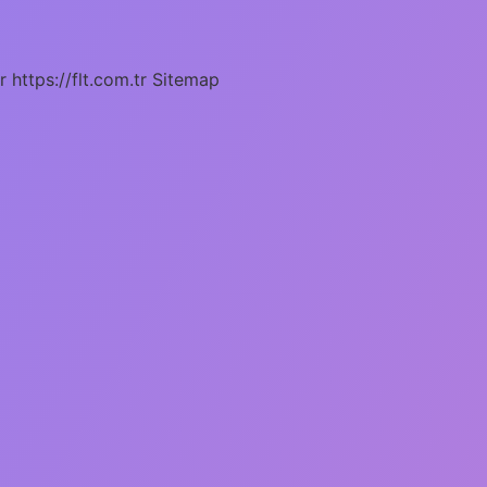
r
https://flt.com.tr
Sitemap