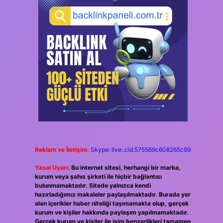
Reklam ve İletişim:
Skype: live:.cid.575569c608265c69
Yasal Uyarı:
Bu internet sitesi, herhangi bir marka,
kurum veya şahıs şirketi ile hiçbir bağlantısı
bulunmamaktadır. Sitede yalnızca kendi
hazırladığımız makaleler paylaşılmaktadır. Burada yer
alan içerikler haber niteliği taşımamakta olup, gerçek
kurum ve kişiler hakkında paylaşım yapılmamaktadır.
Gerçek kurum ve kişiler ile isim benzerlikleri tamamen