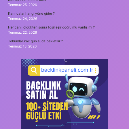
Temmuz 25, 2026
Karıncalar hangi yöne gider ?
Temmuz 24, 2026
Her canlı öldükten sonra fosilleşir doğru mu yanlış mı ?
Temmuz 22, 2026
Tohumlar kaç gün suda bekletilir ?
Temmuz 18, 2026