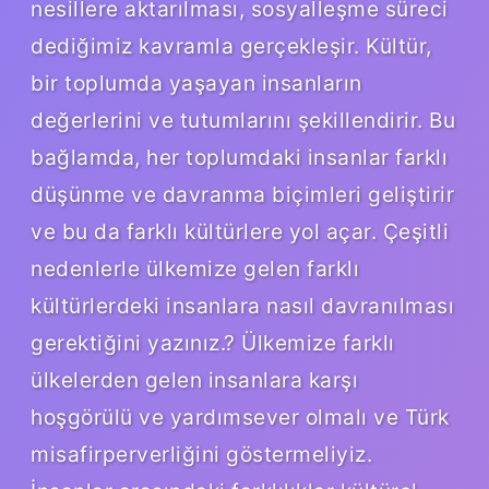
nesillere aktarılması, sosyalleşme süreci
dediğimiz kavramla gerçekleşir. Kültür,
bir toplumda yaşayan insanların
değerlerini ve tutumlarını şekillendirir. Bu
bağlamda, her toplumdaki insanlar farklı
düşünme ve davranma biçimleri geliştirir
ve bu da farklı kültürlere yol açar. Çeşitli
nedenlerle ülkemize gelen farklı
kültürlerdeki insanlara nasıl davranılması
gerektiğini yazınız.? Ülkemize farklı
ülkelerden gelen insanlara karşı
hoşgörülü ve yardımsever olmalı ve Türk
misafirperverliğini göstermeliyiz.