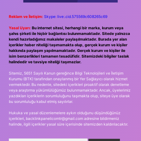
Reklam ve İletişim:
Skype: live:.cid.575569c608265c69
Yasal Uyarı:
Bu internet sitesi, herhangi bir marka, kurum veya
şahıs şirketi ile hiçbir bağlantısı bulunmamaktadır. Sitede yalnızca
kendi hazırladığımız makaleler paylaşılmaktadır. Burada yer alan
içerikler haber niteliği taşımamakta olup, gerçek kurum ve kişiler
hakkında paylaşım yapılmamaktadır. Gerçek kurum ve kişiler ile
isim benzerlikleri tamamen tesadüfidir. Sitemizdeki bilgiler taslak
halindedir ve tavsiye niteliği taşımazlar.
Sitemiz, 5651 Sayılı Kanun gereğince Bilgi Teknolojileri ve İletişim
Kurumu (BTK) tarafından onaylanmış bir Yer Sağlayıcı olarak hizmet
vermektedir. Bu nedenle, sitedeki içerikleri proaktif olarak denetleme
veya araştırma yükümlülüğümüz bulunmamaktadır. Ancak, üyelerimiz
yazdıkları içeriklerin sorumluluğunu taşımakta olup, siteye üye olarak
bu sorumluluğu kabul etmiş sayılırlar.
Hukuka ve yasal düzenlemelere aykırı olduğunu düşündüğünüz
içerikleri,
backlinkpanelicomtr@gmail.com
adresine bildirmeniz
halinde, ilgili içerikler yasal süre içerisinde sitemizden kaldırılacaktır.
Arama