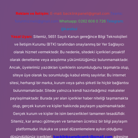
Reklam ve İletişim:
E-mail:
backlinkpaneli@gmail.com
Teams:
forumhizmeti@gmail.com
Whatsapp: 0262 606 0 726
Telegram:
@karabul
Yasal Uyarı:
Sitemiz, 5651 Sayılı Kanun gereğince Bilgi Teknolojileri
ve İletişim Kurumu (BTK) tarafından onaylanmış bir Yer Sağlayıcı
olarak hizmet vermektedir. Bu nedenle, sitedeki içerikleri proaktif
olarak denetleme veya araştırma yükümlülüğümüz bulunmamaktadır.
Ancak, üyelerimiz yazdıkları içeriklerin sorumluluğunu taşımakta olup,
siteye üye olarak bu sorumluluğu kabul etmiş sayılırlar. Bu internet
sitesi, herhangi bir marka, kurum veya şahıs şirketi ile hiçbir bağlantısı
bulunmamaktadır. Sitede yalnızca kendi hazırladığımız makaleler
paylaşılmaktadır. Burada yer alan içerikler haber niteliği taşımamakta
olup, gerçek kurum ve kişiler hakkında paylaşım yapılmamaktadır.
Gerçek kurum ve kişiler ile isim benzerlikleri tamamen tesadüfidir.
Sitemiz, kar amacı gütmeyen ve tamamen ücretsiz bir bilgi paylaşım
platformudur. Hukuka ve yasal düzenlemelere aykırı olduğunu
düşündüğünüz içerikleri,
backlinkpanelicomtr@gmail.com
adresine