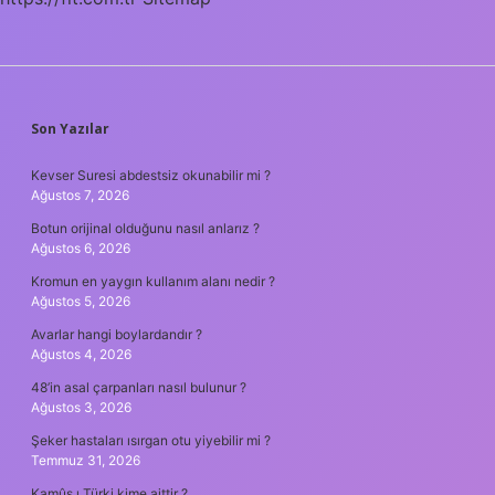
SIDEBAR
Son Yazılar
Kevser Suresi abdestsiz okunabilir mi ?
Ağustos 7, 2026
Botun orijinal olduğunu nasıl anlarız ?
Ağustos 6, 2026
Kromun en yaygın kullanım alanı nedir ?
Ağustos 5, 2026
Avarlar hangi boylardandır ?
Ağustos 4, 2026
48’in asal çarpanları nasıl bulunur ?
Ağustos 3, 2026
Şeker hastaları ısırgan otu yiyebilir mi ?
Temmuz 31, 2026
Kamûs ı Türki kime aittir ?