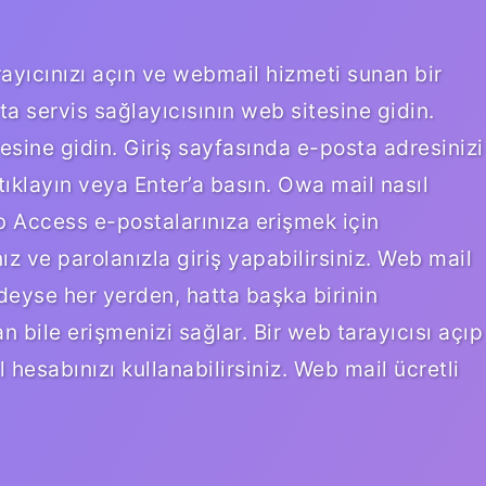
arayıcınızı açın ve webmail hizmeti sunan bir
ta servis sağlayıcısının web sitesine gidin.
sine gidin. Giriş sayfasında e-posta adresinizi
tıklayın veya Enter’a basın. Owa mail nasıl
b Access e-postalarınıza erişmek için
nız ve parolanızla giriş yapabilirsiniz. Web mail
deyse her yerden, hatta başka birinin
n bile erişmenizi sağlar. Bir web tarayıcısı açıp
 hesabınızı kullanabilirsiniz. Web mail ücretli