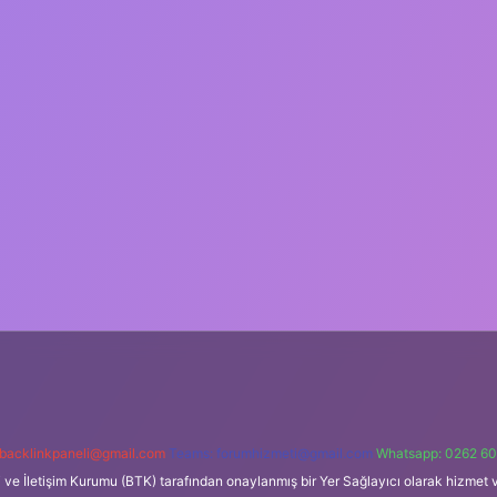
backlinkpaneli@gmail.com
Teams:
forumhizmeti@gmail.com
Whatsapp: 0262 60
i ve İletişim Kurumu (BTK) tarafından onaylanmış bir Yer Sağlayıcı olarak hizmet v