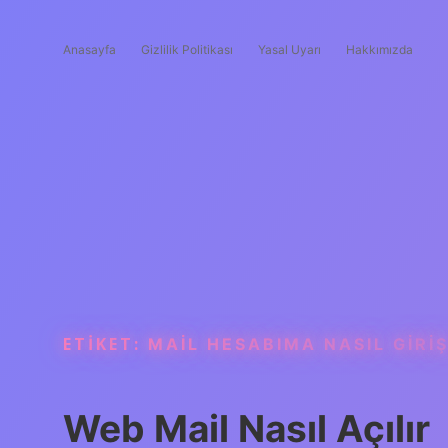
Anasayfa
Gizlilik Politikası
Yasal Uyarı
Hakkımızda
ETIKET:
MAIL HESABIMA NASIL GIRIŞ
Web Mail Nasıl Açılır