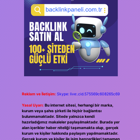
Reklam ve İletişim:
Skype: live:.cid.575569c608265c69
Yasal Uyarı:
Bu internet sitesi, herhangi bir marka,
kurum veya şahıs şirketi ile hiçbir bağlantısı
bulunmamaktadır. Sitede yalnızca kendi
hazırladığımız makaleler paylaşılmaktadır. Burada yer
alan içerikler haber niteliği taşımamakta olup, gerçek
kurum ve kişiler hakkında paylaşım yapılmamaktadır.
Gerçek kurum ve kişiler ile isim benzerlikleri tamamen