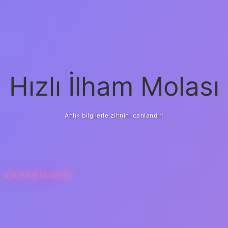
Hızlı İlham Molası
Anlık bilgilerle zihnini canlandır!
 YAPABILIRIM