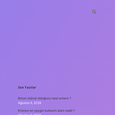
SIDEBAR
Son Yazılar
hiltonbet
Botun orijinal olduğunu nasıl anlarız ?
Ağustos 6, 2026
Kromun en yaygın kullanım alanı nedir ?