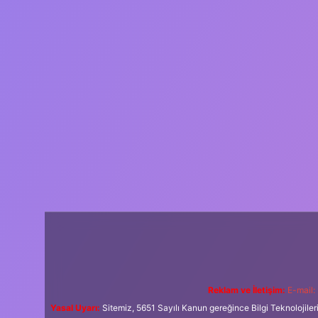
Reklam ve İletişim:
E-mail:
Yasal Uyarı:
Sitemiz, 5651 Sayılı Kanun gereğince Bilgi Teknolojiler