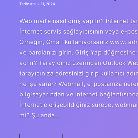
Tarih: Aralık 11, 2024
Web mail’e nasıl giriş yapılır? İnternet t
İnternet servis sağlayıcısının veya e-pos
Örneğin, Gmail kullanıyorsanız www. adre
ve parolanızı girin. Giriş Yap düğmesine 
açılır? Tarayıcınız üzerinden Outlook We
tarayıcınıza adresinizi girip kullanıcı adı
ne işe yarar? Webmail, e-postanıza nere
bilgisayarından ve İnternet bağlantısında
İnternet’e erişebildiğiniz sürece, webmail
mi? Şu anda…