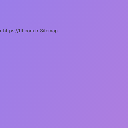
r
https://flt.com.tr
Sitemap