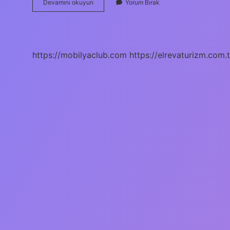
Web
Devamını okuyun
Yorum Bırak
Mail
Nasıl
Açılır
https://mobilyaclub.com
https://elrevaturizm.com.t