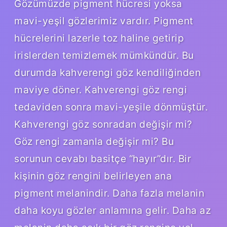
Gözümüzde pigment hücresi yoksa
mavi-yeşil gözlerimiz vardır. Pigment
hücrelerini lazerle toz haline getirip
irislerden temizlemek mümkündür. Bu
durumda kahverengi göz kendiliğinden
maviye döner. Kahverengi göz rengi
tedaviden sonra mavi-yeşile dönmüştür.
Kahverengi göz sonradan değişir mi?
Göz rengi zamanla değişir mi? Bu
sorunun cevabı basitçe “hayır”dır. Bir
kişinin göz rengini belirleyen ana
pigment melanindir. Daha fazla melanin
daha koyu gözler anlamına gelir. Daha az