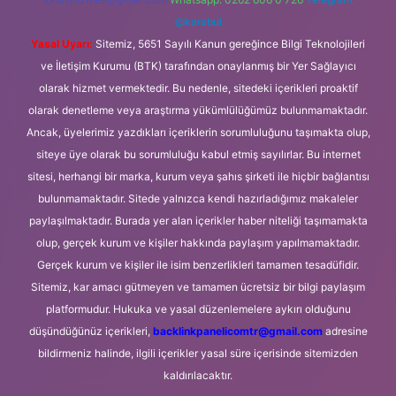
@karabul
Yasal Uyarı:
Sitemiz, 5651 Sayılı Kanun gereğince Bilgi Teknolojileri
ve İletişim Kurumu (BTK) tarafından onaylanmış bir Yer Sağlayıcı
olarak hizmet vermektedir. Bu nedenle, sitedeki içerikleri proaktif
olarak denetleme veya araştırma yükümlülüğümüz bulunmamaktadır.
Ancak, üyelerimiz yazdıkları içeriklerin sorumluluğunu taşımakta olup,
siteye üye olarak bu sorumluluğu kabul etmiş sayılırlar. Bu internet
sitesi, herhangi bir marka, kurum veya şahıs şirketi ile hiçbir bağlantısı
bulunmamaktadır. Sitede yalnızca kendi hazırladığımız makaleler
paylaşılmaktadır. Burada yer alan içerikler haber niteliği taşımamakta
olup, gerçek kurum ve kişiler hakkında paylaşım yapılmamaktadır.
Gerçek kurum ve kişiler ile isim benzerlikleri tamamen tesadüfidir.
Sitemiz, kar amacı gütmeyen ve tamamen ücretsiz bir bilgi paylaşım
platformudur. Hukuka ve yasal düzenlemelere aykırı olduğunu
düşündüğünüz içerikleri,
backlinkpanelicomtr@gmail.com
adresine
bildirmeniz halinde, ilgili içerikler yasal süre içerisinde sitemizden
kaldırılacaktır.