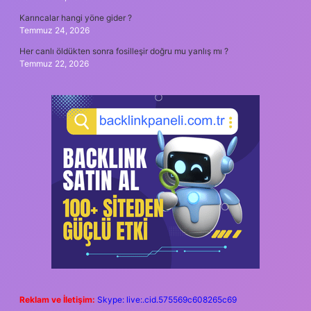
Karıncalar hangi yöne gider ?
Temmuz 24, 2026
Her canlı öldükten sonra fosilleşir doğru mu yanlış mı ?
Temmuz 22, 2026
Reklam ve İletişim:
Skype: live:.cid.575569c608265c69