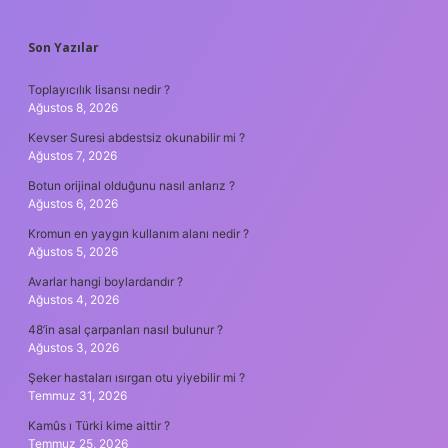
SIDEBAR
Son Yazılar
Toplayıcılık lisansı nedir ?
Ağustos 8, 2026
Kevser Suresi abdestsiz okunabilir mi ?
Ağustos 7, 2026
Botun orijinal olduğunu nasıl anlarız ?
Ağustos 6, 2026
Kromun en yaygın kullanım alanı nedir ?
Ağustos 5, 2026
Avarlar hangi boylardandır ?
Ağustos 4, 2026
48’in asal çarpanları nasıl bulunur ?
Ağustos 3, 2026
Şeker hastaları ısırgan otu yiyebilir mi ?
Temmuz 31, 2026
Kamûs ı Türki kime aittir ?
Temmuz 25, 2026