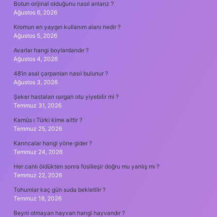
Botun orijinal olduğunu nasıl anlarız ?
Ağustos 6, 2026
Kromun en yaygın kullanım alanı nedir ?
Ağustos 5, 2026
Avarlar hangi boylardandır ?
Ağustos 4, 2026
48’in asal çarpanları nasıl bulunur ?
Ağustos 3, 2026
Şeker hastaları ısırgan otu yiyebilir mi ?
Temmuz 31, 2026
Kamûs ı Türki kime aittir ?
Temmuz 25, 2026
Karıncalar hangi yöne gider ?
Temmuz 24, 2026
Her canlı öldükten sonra fosilleşir doğru mu yanlış mı ?
Temmuz 22, 2026
Tohumlar kaç gün suda bekletilir ?
Temmuz 18, 2026
Beyni olmayan hayvan hangi hayvandır ?