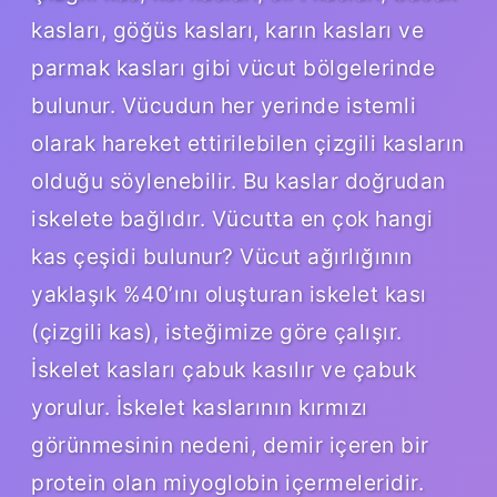
kasları, göğüs kasları, karın kasları ve
parmak kasları gibi vücut bölgelerinde
bulunur. Vücudun her yerinde istemli
olarak hareket ettirilebilen çizgili kasların
olduğu söylenebilir. Bu kaslar doğrudan
iskelete bağlıdır. Vücutta en çok hangi
kas çeşidi bulunur? Vücut ağırlığının
yaklaşık %40’ını oluşturan iskelet kası
(çizgili kas), isteğimize göre çalışır.
İskelet kasları çabuk kasılır ve çabuk
yorulur. İskelet kaslarının kırmızı
görünmesinin nedeni, demir içeren bir
protein olan miyoglobin içermeleridir.