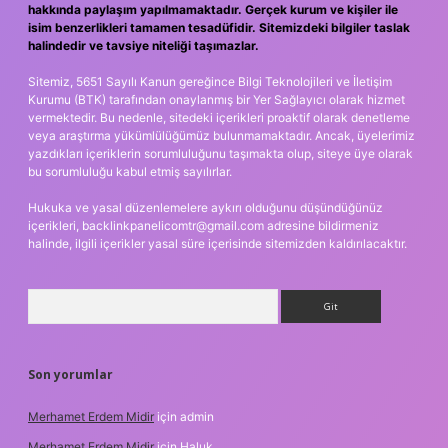
hakkında paylaşım yapılmamaktadır. Gerçek kurum ve kişiler ile
isim benzerlikleri tamamen tesadüfidir. Sitemizdeki bilgiler taslak
halindedir ve tavsiye niteliği taşımazlar.
Sitemiz, 5651 Sayılı Kanun gereğince Bilgi Teknolojileri ve İletişim
Kurumu (BTK) tarafından onaylanmış bir Yer Sağlayıcı olarak hizmet
vermektedir. Bu nedenle, sitedeki içerikleri proaktif olarak denetleme
veya araştırma yükümlülüğümüz bulunmamaktadır. Ancak, üyelerimiz
yazdıkları içeriklerin sorumluluğunu taşımakta olup, siteye üye olarak
bu sorumluluğu kabul etmiş sayılırlar.
Hukuka ve yasal düzenlemelere aykırı olduğunu düşündüğünüz
içerikleri,
backlinkpanelicomtr@gmail.com
adresine bildirmeniz
halinde, ilgili içerikler yasal süre içerisinde sitemizden kaldırılacaktır.
Arama
Son yorumlar
Merhamet Erdem Midir
için
admin
Merhamet Erdem Midir
için
Haluk