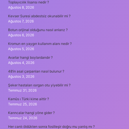
Toplayıcılık lisansı nedir ?
Ağustos 8, 2026
Kevser Suresi abdestsiz okunabilir mi ?
Ağustos 7, 2026
Botun orijinal olduğunu nasıl anlarız ?
Ağustos 6, 2026
Kromun en yaygın kullanım alanı nedir ?
Ağustos 5, 2026
Avarlar hangi boylardandır ?
Ağustos 4, 2026
48’in asal çarpanları nasıl bulunur ?
Ağustos 3, 2026
Şeker hastaları ısırgan otu yiyebilir mi ?
Temmuz 31, 2026
Kamûs ı Türki kime aittir ?
Temmuz 25, 2026
Karıncalar hangi yöne gider ?
Temmuz 24, 2026
Her canlı öldükten sonra fosilleşir doğru mu yanlış mı ?