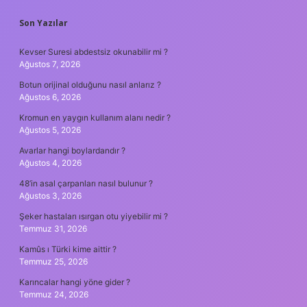
SIDEBAR
Son Yazılar
Kevser Suresi abdestsiz okunabilir mi ?
Ağustos 7, 2026
Botun orijinal olduğunu nasıl anlarız ?
Ağustos 6, 2026
Kromun en yaygın kullanım alanı nedir ?
Ağustos 5, 2026
Avarlar hangi boylardandır ?
Ağustos 4, 2026
48’in asal çarpanları nasıl bulunur ?
Ağustos 3, 2026
Şeker hastaları ısırgan otu yiyebilir mi ?
Temmuz 31, 2026
Kamûs ı Türki kime aittir ?
Temmuz 25, 2026
Karıncalar hangi yöne gider ?
Temmuz 24, 2026