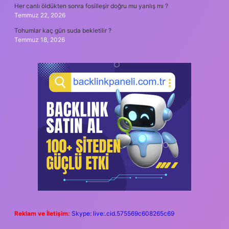
Her canlı öldükten sonra fosilleşir doğru mu yanlış mı ?
Temmuz 22, 2026
Tohumlar kaç gün suda bekletilir ?
Temmuz 18, 2026
Reklam ve İletişim:
Skype: live:.cid.575569c608265c69