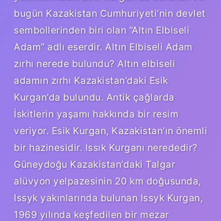
bugün Kazakistan Cumhuriyeti’nin devlet
sembollerinden biri olan “Altın Elbiseli
Adam” adlı eserdir. Altın Elbiseli Adam
zırhı nerede bulundu? Altın elbiseli
adamın zırhı Kazakistan’daki Esik
Kurgan’da bulundu. Antik çağlarda
İskitlerin yaşamı hakkında bir resim
veriyor. Esik Kurgan, Kazakistan’ın önemli
bir hazinesidir. Issık Kurganı nerededir?
Güneydoğu Kazakistan’daki Talgar
alüvyon yelpazesinin 20 km doğusunda,
Issyk yakınlarında bulunan Issyk Kurgan,
1969 yılında keşfedilen bir mezar