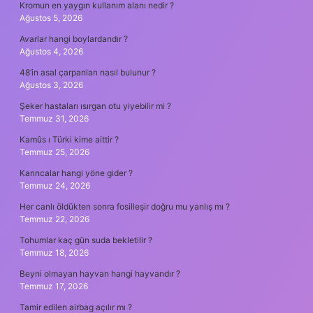
Kromun en yaygın kullanım alanı nedir ?
Ağustos 5, 2026
Avarlar hangi boylardandır ?
Ağustos 4, 2026
48’in asal çarpanları nasıl bulunur ?
Ağustos 3, 2026
Şeker hastaları ısırgan otu yiyebilir mi ?
Temmuz 31, 2026
Kamûs ı Türki kime aittir ?
Temmuz 25, 2026
Karıncalar hangi yöne gider ?
Temmuz 24, 2026
Her canlı öldükten sonra fosilleşir doğru mu yanlış mı ?
Temmuz 22, 2026
Tohumlar kaç gün suda bekletilir ?
Temmuz 18, 2026
Beyni olmayan hayvan hangi hayvandır ?
Temmuz 17, 2026
Tamir edilen airbag açılır mı ?