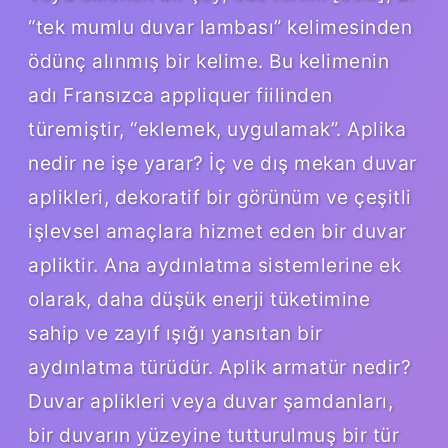
“tek mumlu duvar lambası” kelimesinden
ödünç alınmış bir kelime. Bu kelimenin
adı Fransızca appliquer fiilinden
türemiştir, “eklemek, uygulamak”. Aplika
nedir ne işe yarar? İç ve dış mekan duvar
aplikleri, dekoratif bir görünüm ve çeşitli
işlevsel amaçlara hizmet eden bir duvar
apliktir. Ana aydınlatma sistemlerine ek
olarak, daha düşük enerji tüketimine
sahip ve zayıf ışığı yansıtan bir
aydınlatma türüdür. Aplik armatür nedir?
Duvar aplikleri veya duvar şamdanları,
bir duvarın yüzeyine tutturulmuş bir tür